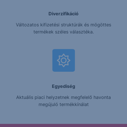
Diverzifikáció
Változatos kifizetési struktúrák és mögöttes
termékek széles választéka.
Egyediség
Aktuális piaci helyzetnek megfelelő havonta
megújuló termékkínálat