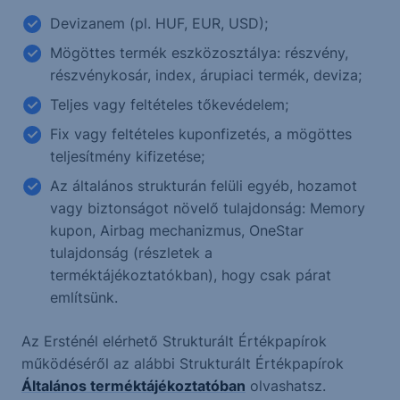
Devizanem (pl. HUF, EUR, USD);
Mögöttes termék eszközosztálya: részvény,
részvénykosár, index, árupiaci termék, deviza;
Teljes vagy feltételes tőkevédelem;
Fix vagy feltételes kuponfizetés, a mögöttes
teljesítmény kifizetése;
Az általános strukturán felüli egyéb, hozamot
vagy biztonságot növelő tulajdonság: Memory
kupon, Airbag mechanizmus, OneStar
tulajdonság (részletek a
terméktájékoztatókban), hogy csak párat
említsünk.
Az Ersténél elérhető Strukturált Értékpapírok
működéséről az alábbi Strukturált Értékpapírok
Általános terméktájékoztatóban
olvashatsz.