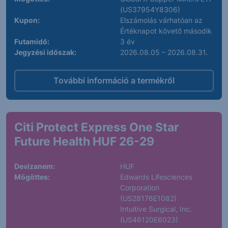
(US37954Y8306)
Kupon:
Elszámolás várhatóan az
Értéknapot követő második
Futamidő:
3 év
Jegyzési időszak:
2026.08.05 – 2026.08.31.
További információ a termékről
Citi Protect Express One Star
Future Health HUF 26-29
Devizanem:
HUF
Mögöttes:
Edwards Lifesciences
Corporation
(US28176E1082)
Intuitive Surgical, Inc.
(US46120E6023)