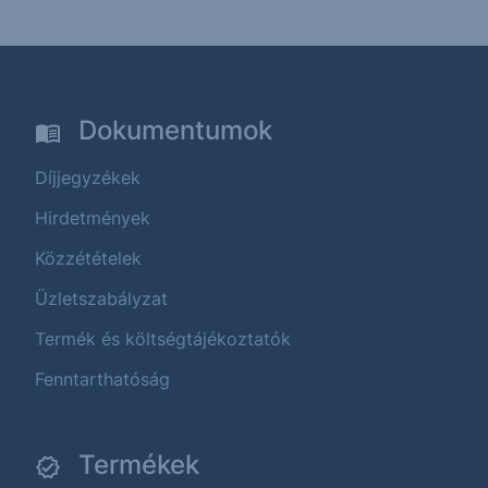
Dokumentumok
Díjjegyzékek
Hirdetmények
Közzétételek
Üzletszabályzat
Termék és költségtájékoztatók
Fenntarthatóság
Termékek