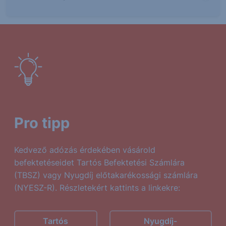
Pro tipp
Kedvező adózás érdekében vásárold
befektetéseidet Tartós Befektetési Számlára
(TBSZ) vagy Nyugdíj előtakarékossági számlára
(NYESZ-R). Részletekért kattints a linkekre:
Tartós
Nyugdíj-