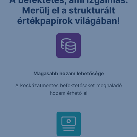
Merülj el a strukturált
értékpapírok világában!
Magasabb hozam lehetősége
A kockázatmentes befektetésekét meghaladó
hozam érhető el