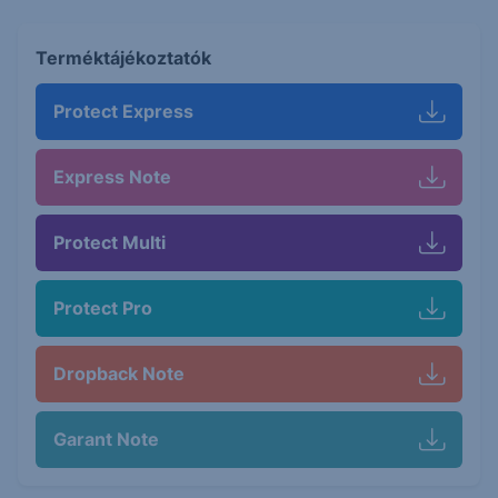
Terméktájékoztatók
Protect Express
Express Note
Protect Multi
Protect Pro
Dropback Note
Garant Note