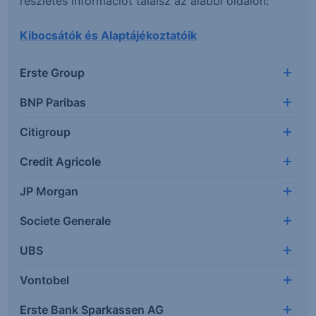
részletes információt találsz az alábbi oldalon:
Kibocsátók és Alaptájékoztatóik
Erste Group
BNP Paribas
Citigroup
Credit Agricole
JP Morgan
Societe Generale
UBS
Vontobel
Erste Bank Sparkassen AG