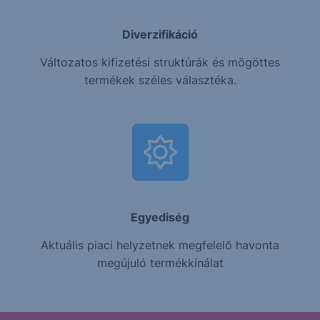
Diverzifikáció
Változatos kifizetési struktúrák és mögöttes
termékek széles választéka.
Egyediség
Aktuális piaci helyzetnek megfelelő havonta
megújuló termékkínálat