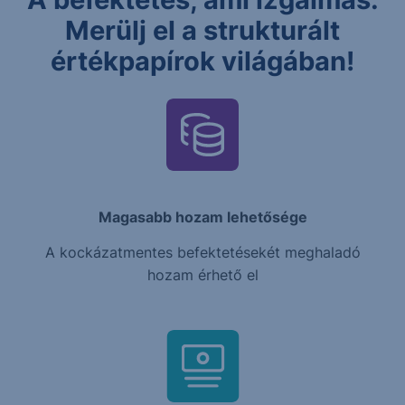
Merülj el a strukturált
értékpapírok világában!
Magasabb hozam lehetősége
A kockázatmentes befektetésekét meghaladó
hozam érhető el