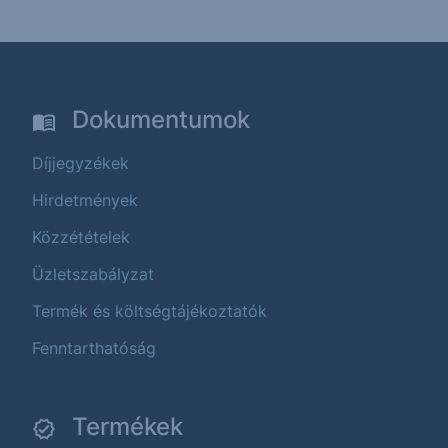
Dokumentumok
Díjjegyzékek
Hirdetmények
Közzétételek
Üzletszabályzat
Termék és költségtájékoztatók
Fenntarthatóság
Termékek