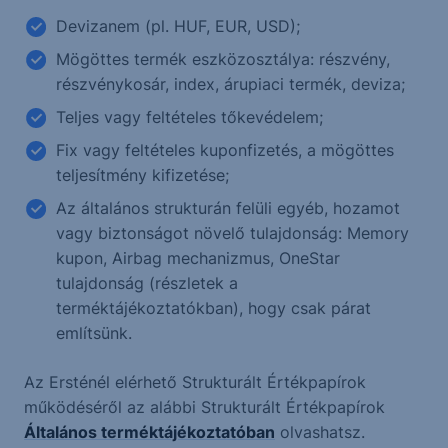
Devizanem (pl. HUF, EUR, USD);
Mögöttes termék eszközosztálya: részvény,
részvénykosár, index, árupiaci termék, deviza;
Teljes vagy feltételes tőkevédelem;
Fix vagy feltételes kuponfizetés, a mögöttes
teljesítmény kifizetése;
Az általános strukturán felüli egyéb, hozamot
vagy biztonságot növelő tulajdonság: Memory
kupon, Airbag mechanizmus, OneStar
tulajdonság (részletek a
terméktájékoztatókban), hogy csak párat
említsünk.
Az Ersténél elérhető Strukturált Értékpapírok
működéséről az alábbi Strukturált Értékpapírok
Általános terméktájékoztatóban
olvashatsz.