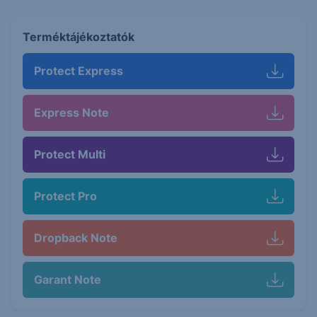
Terméktájékoztatók
Protect Express
Express Note
Protect Multi
Protect Pro
Dropback Note
Garant Note