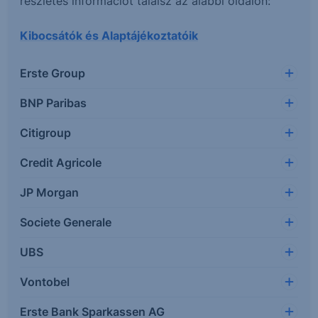
részletes információt találsz az alábbi oldalon:
Kibocsátók és Alaptájékoztatóik
Erste Group
BNP Paribas
Citigroup
Credit Agricole
JP Morgan
Societe Generale
UBS
Vontobel
Erste Bank Sparkassen AG