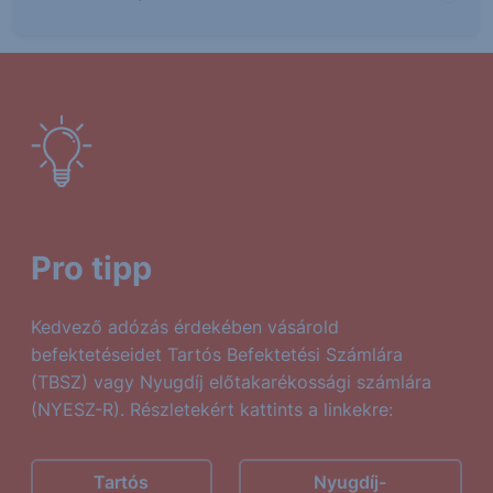
Pro tipp
Kedvező adózás érdekében vásárold
befektetéseidet Tartós Befektetési Számlára
(TBSZ) vagy Nyugdíj előtakarékossági számlára
(NYESZ-R). Részletekért kattints a linkekre:
Tartós
Nyugdíj-