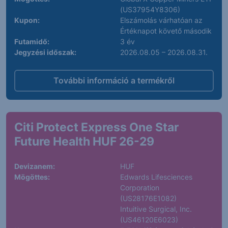
(US37954Y8306)
Kupon:
Elszámolás várhatóan az
Értéknapot követő második
Futamidő:
3 év
Jegyzési időszak:
2026.08.05 – 2026.08.31.
További információ a termékről
Citi Protect Express One Star
Future Health HUF 26-29
Devizanem:
HUF
Mögöttes:
Edwards Lifesciences
Corporation
(US28176E1082)
Intuitive Surgical, Inc.
(US46120E6023)