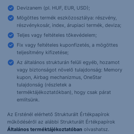
Devizanem (pl. HUF, EUR, USD);
Mögöttes termék eszközosztálya: részvény,
részvénykosár, index, árupiaci termék, deviza;
Teljes vagy feltételes tőkevédelem;
Fix vagy feltételes kuponfizetés, a mögöttes
teljesítmény kifizetése;
Az általános strukturán felüli egyéb, hozamot
vagy biztonságot növelő tulajdonság: Memory
kupon, Airbag mechanizmus, OneStar
tulajdonság (részletek a
terméktájékoztatókban), hogy csak párat
említsünk.
Az Ersténél elérhető Strukturált Értékpapírok
működéséről az alábbi Strukturált Értékpapírok
Általános terméktájékoztatóban
olvashatsz.