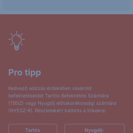
Pro tipp
Kedvező adózás érdekében vásárold
befektetéseidet Tartós Befektetési Számlára
(TBSZ) vagy Nyugdíj előtakarékossági számlára
(NYESZ-R). Részletekért kattints a linkekre:
Tartós
Nyugdíj-