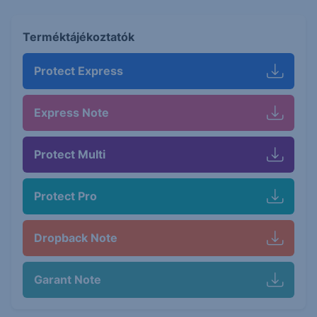
Terméktájékoztatók
Protect Express
Express Note
Protect Multi
Protect Pro
Dropback Note
Garant Note