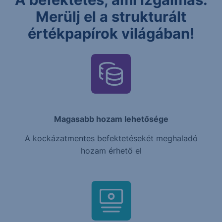
Merülj el a strukturált
értékpapírok világában!
Magasabb hozam lehetősége
A kockázatmentes befektetésekét meghaladó
hozam érhető el