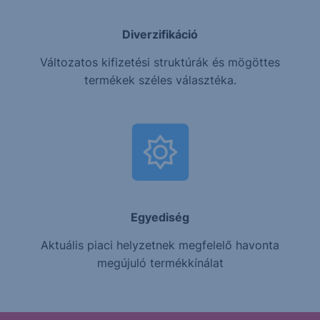
Diverzifikáció
Változatos kifizetési struktúrák és mögöttes
termékek széles választéka.
Egyediség
Aktuális piaci helyzetnek megfelelő havonta
megújuló termékkínálat