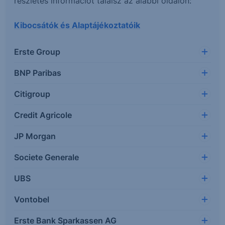
részletes információt találsz az alábbi oldalon:
Kibocsátók és Alaptájékoztatóik
Erste Group
BNP Paribas
Citigroup
Credit Agricole
JP Morgan
Societe Generale
UBS
Vontobel
Erste Bank Sparkassen AG