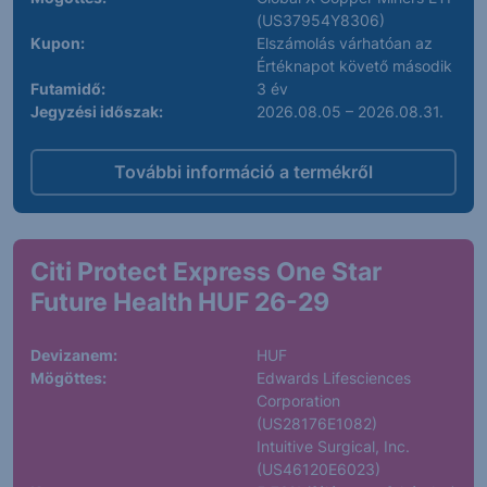
(US37954Y8306)
Kupon:
Elszámolás várhatóan az
Értéknapot követő második
Futamidő:
3 év
Jegyzési időszak:
2026.08.05 – 2026.08.31.
További információ a termékről
Citi Protect Express One Star
Future Health HUF 26-29
Devizanem:
HUF
Mögöttes:
Edwards Lifesciences
Corporation
(US28176E1082)
Intuitive Surgical, Inc.
(US46120E6023)