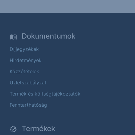
Dokumentumok
Díjjegyzékek
Hirdetmények
Közzétételek
Üzletszabályzat
Termék és költségtájékoztatók
Fenntarthatóság
Termékek