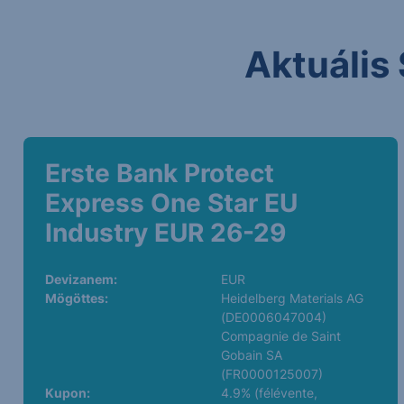
Aktuális 
Erste Bank Protect
Express One Star EU
Industry EUR 26-29
Devizanem:
EUR
Mögöttes:
Heidelberg Materials AG
(DE0006047004)
Compagnie de Saint
Gobain SA
(FR0000125007)
Kupon:
4.9% (félévente,