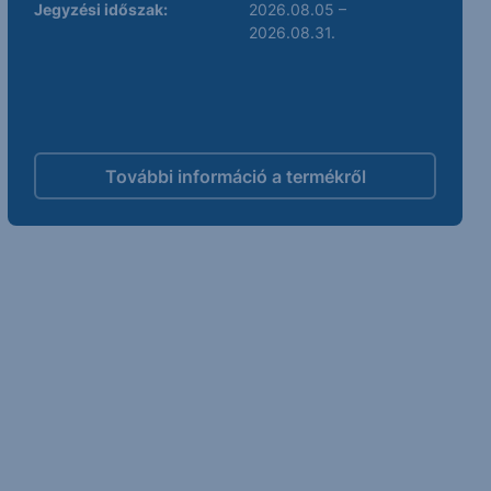
Jegyzési időszak:
2026.08.05 –
2026.08.31.
További információ a termékről