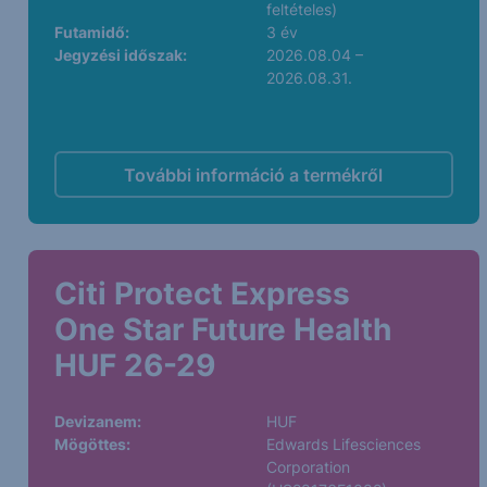
feltételes)
Futamidő:
3 év
Jegyzési időszak:
2026.08.04 –
2026.08.31.
További információ a termékről
Citi Protect Express
One Star Future Health
HUF 26-29
Devizanem:
HUF
Mögöttes:
Edwards Lifesciences
Corporation