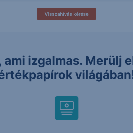
Visszahívás kérése
 ami izgalmas. Merülj el
értékpapírok világában