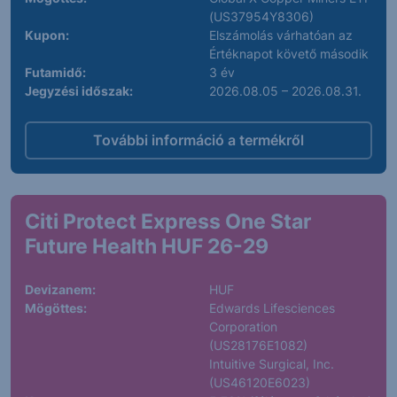
(US37954Y8306)
Kupon:
Elszámolás várhatóan az
Értéknapot követő második
Futamidő:
3 év
Jegyzési időszak:
2026.08.05 – 2026.08.31.
További információ a termékről
Citi Protect Express One Star
Future Health HUF 26-29
Devizanem:
HUF
Mögöttes:
Edwards Lifesciences
Corporation
(US28176E1082)
Intuitive Surgical, Inc.
(US46120E6023)