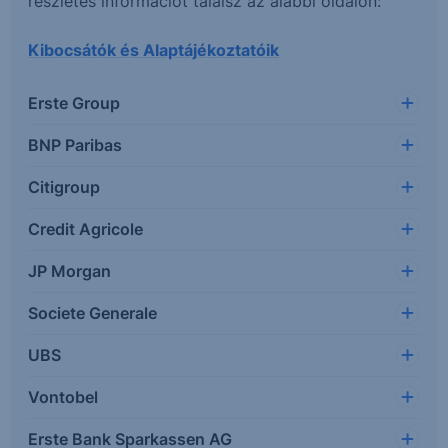
részletes információt találsz az alábbi oldalon:
Kibocsátók és Alaptájékoztatóik
Erste Group
BNP Paribas
Citigroup
Credit Agricole
JP Morgan
Societe Generale
UBS
Vontobel
Erste Bank Sparkassen AG