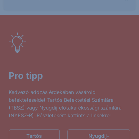
Pro tipp
Kedvező adózás érdekében vásárold
befektetéseidet Tartós Befektetési Számlára
(TBSZ) vagy Nyugdíj előtakarékossági számlára
(NYESZ-R). Részletekért kattints a linkekre:
Tartós
Nyugdíj-