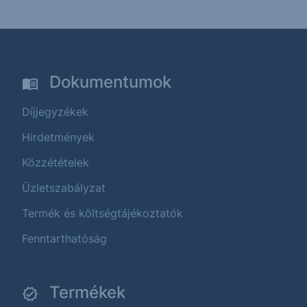
Dokumentumok
Díjjegyzékek
Hirdetmények
Közzétételek
Üzletszabályzat
Termék és költségtájékoztatók
Fenntarthatóság
Termékek