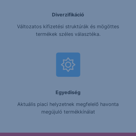
Diverzifikáció
Változatos kifizetési struktúrák és mögöttes
termékek széles választéka.
Egyediség
Aktuális piaci helyzetnek megfelelő havonta
megújuló termékkínálat