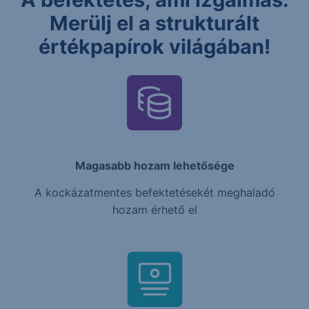
Merülj el a strukturált
értékpapírok világában!
Magasabb hozam lehetősége
A kockázatmentes befektetésekét meghaladó
hozam érhető el