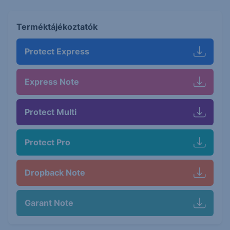
Terméktájékoztatók
Protect Express
Express Note
Protect Multi
Protect Pro
Dropback Note
Garant Note