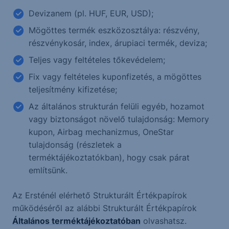
Devizanem (pl. HUF, EUR, USD);
Mögöttes termék eszközosztálya: részvény,
részvénykosár, index, árupiaci termék, deviza;
Teljes vagy feltételes tőkevédelem;
Fix vagy feltételes kuponfizetés, a mögöttes
teljesítmény kifizetése;
Az általános strukturán felüli egyéb, hozamot
vagy biztonságot növelő tulajdonság: Memory
kupon, Airbag mechanizmus, OneStar
tulajdonság (részletek a
terméktájékoztatókban), hogy csak párat
említsünk.
Az Ersténél elérhető Strukturált Értékpapírok
működéséről az alábbi Strukturált Értékpapírok
Általános terméktájékoztatóban
olvashatsz.