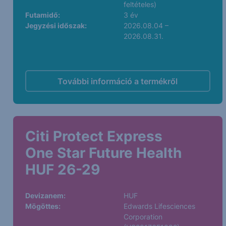
feltételes)
Futamidő:
3 év
Jegyzési időszak:
2026.08.04 –
2026.08.31.
További információ a termékről
Citi Protect Express
One Star Future Health
HUF 26-29
Devizanem:
HUF
Mögöttes:
Edwards Lifesciences
Corporation