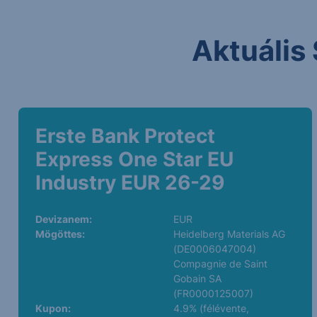
Aktuális 
Erste Bank Protect
Express One Star EU
Industry EUR 26-29
Devizanem:
EUR
Mögöttes:
Heidelberg Materials AG
(DE0006047004)
Compagnie de Saint
Gobain SA
(FR0000125007)
Kupon:
4.9% (félévente,