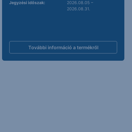
Jegyzési időszak:
2026.08.05 –
2026.08.31.
További információ a termékről