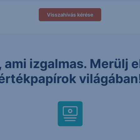
Visszahívás kérése
 ami izgalmas. Merülj el
értékpapírok világában