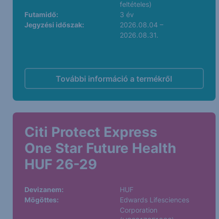
feltételes)
Futamidő:
3 év
Jegyzési időszak:
2026.08.04 –
2026.08.31.
További információ a termékről
Citi Protect Express
One Star Future Health
HUF 26-29
Devizanem:
HUF
Mögöttes:
Edwards Lifesciences
Corporation