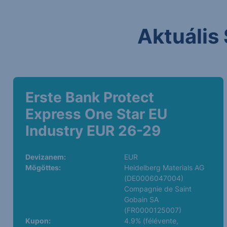
Aktuális 
Erste Bank Protect
Express One Star EU
Industry EUR 26-29
Devizanem:
EUR
Mögöttes:
Heidelberg Materials AG
(DE0006047004)
Compagnie de Saint
Gobain SA
(FR0000125007)
Kupon:
4.9% (félévente,