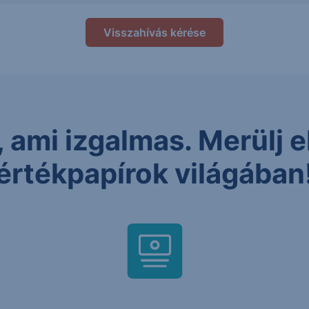
Visszahívás kérése
 ami izgalmas. Merülj el
értékpapírok világában