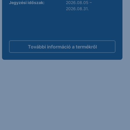
Jegyzési időszak:
2026.08.05 –
2026.08.31.
További információ a termékről