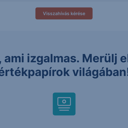
Visszahívás kérése
 ami izgalmas. Merülj el
értékpapírok világában