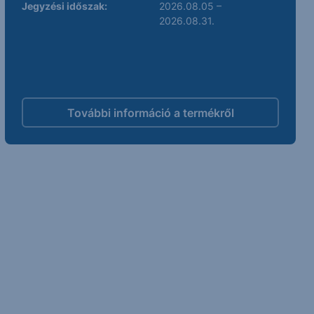
Jegyzési időszak:
2026.08.05 –
2026.08.31.
További információ a termékről