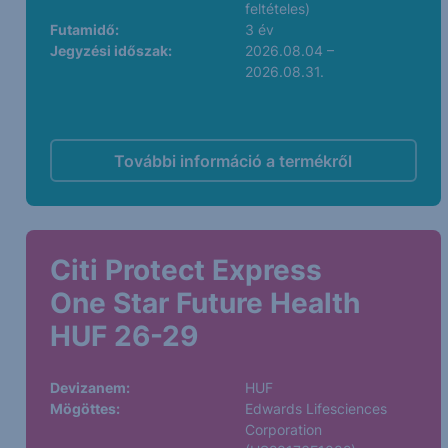
feltételes)
Futamidő:
3 év
Jegyzési időszak:
2026.08.04 –
2026.08.31.
További információ a termékről
Citi Protect Express
One Star Future Health
HUF 26-29
Devizanem:
HUF
Mögöttes:
Edwards Lifesciences
Corporation