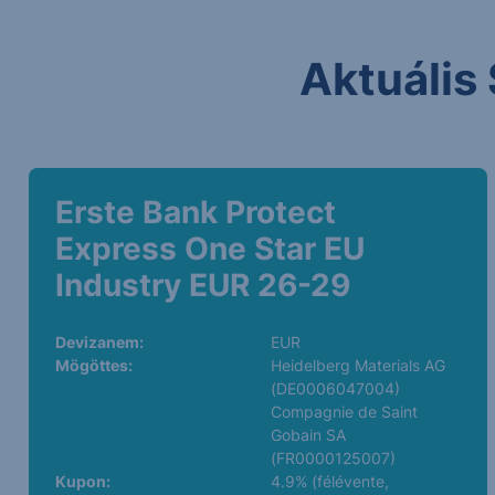
Aktuális 
Erste Bank Protect
Express One Star EU
Industry EUR 26-29
Devizanem:
EUR
Mögöttes:
Heidelberg Materials AG
(DE0006047004)
Compagnie de Saint
Gobain SA
(FR0000125007)
Kupon:
4.9% (félévente,