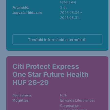
feltételes)
Futamidő:
3 év
Jegyzési időszak:
2026.08.04 –
2026.08.31.
További információ a termékről
Citi Protect Express
One Star Future Health
HUF 26-29
Devizanem:
HUF
Mögöttes:
Edwards Lifesciences
Corporation