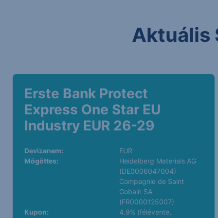
Aktuális 
Erste Bank Protect
Express One Star EU
Industry EUR 26-29
Devizanem:
EUR
Mögöttes:
Heidelberg Materials AG
(DE0006047004)
Compagnie de Saint
Gobain SA
(FR0000125007)
Kupon:
4.9% (félévente,