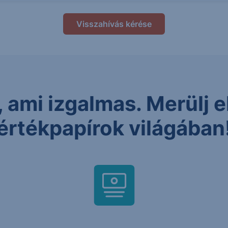
Visszahívás kérése
 ami izgalmas. Merülj el
értékpapírok világában