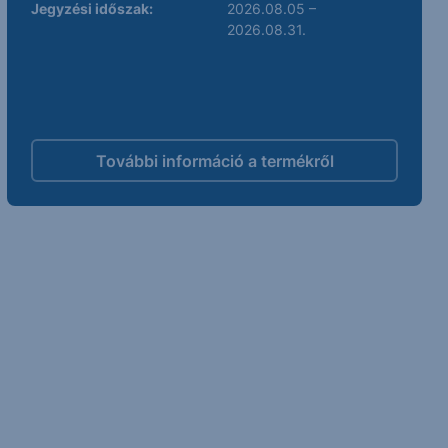
Jegyzési időszak:
2026.08.05 –
2026.08.31.
További információ a termékről