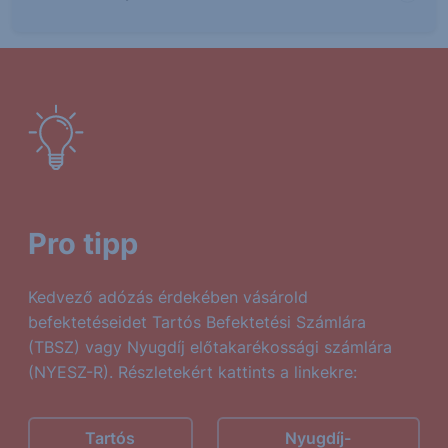
Pro tipp
Kedvező adózás érdekében vásárold
befektetéseidet Tartós Befektetési Számlára
(TBSZ) vagy Nyugdíj előtakarékossági számlára
(NYESZ-R). Részletekért kattints a linkekre:
Tartós
Nyugdíj-