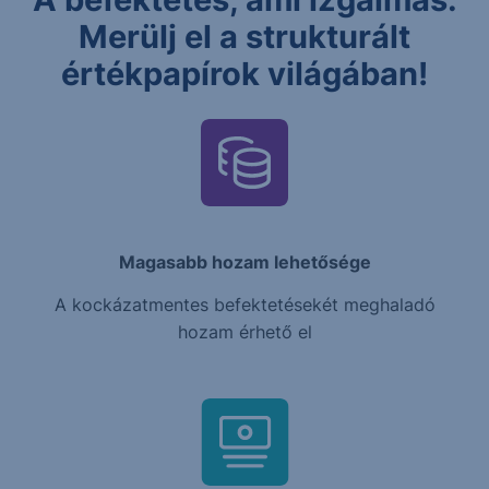
Merülj el a strukturált
értékpapírok világában!
Magasabb hozam lehetősége
A kockázatmentes befektetésekét meghaladó
hozam érhető el