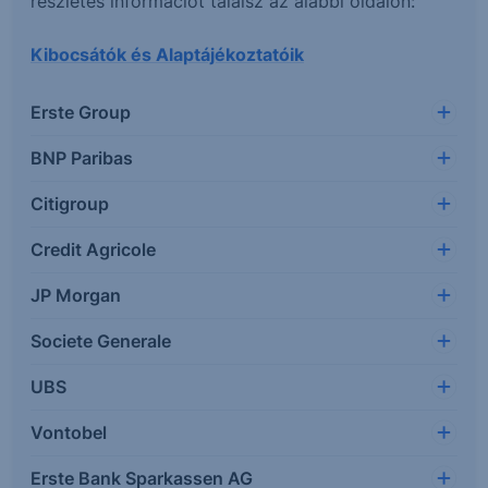
részletes információt találsz az alábbi oldalon:
Kibocsátók és Alaptájékoztatóik
Erste Group
BNP Paribas
Citigroup
Credit Agricole
JP Morgan
Societe Generale
UBS
Vontobel
Erste Bank Sparkassen AG