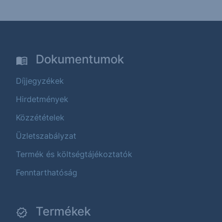
Dokumentumok
Díjjegyzékek
Hirdetmények
Közzétételek
Üzletszabályzat
Termék és költségtájékoztatók
Fenntarthatóság
Termékek