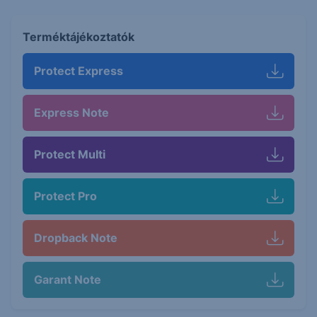
Terméktájékoztatók
Protect Express
Express Note
Protect Multi
Protect Pro
Dropback Note
Garant Note