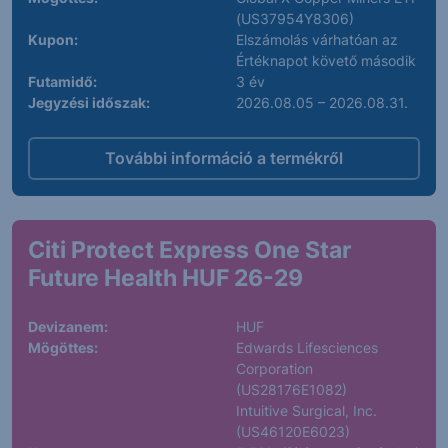
(US37954Y8306)
Kupon:
Elszámolás várhatóan az
Értéknapot követő második
Futamidő:
3 év
Jegyzési időszak:
2026.08.05 – 2026.08.31.
További információ a termékről
Citi Protect Express One Star
Future Health HUF 26-29
Devizanem:
HUF
Mögöttes:
Edwards Lifesciences
Corporation
(US28176E1082)
Intuitive Surgical, Inc.
(US46120E6023)