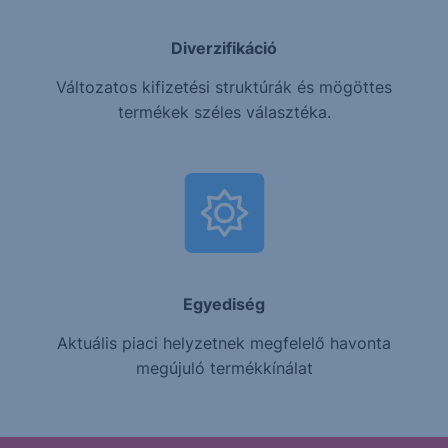
Diverzifikáció
Változatos kifizetési struktúrák és mögöttes
termékek széles választéka.
Egyediség
Aktuális piaci helyzetnek megfelelő havonta
megújuló termékkínálat