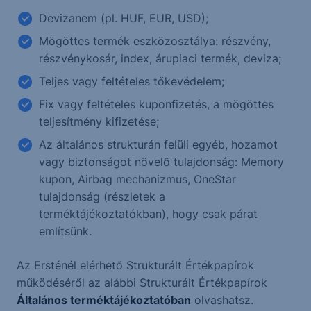
Devizanem (pl. HUF, EUR, USD);
Mögöttes termék eszközosztálya: részvény,
részvénykosár, index, árupiaci termék, deviza;
Teljes vagy feltételes tőkevédelem;
Fix vagy feltételes kuponfizetés, a mögöttes
teljesítmény kifizetése;
Az általános strukturán felüli egyéb, hozamot
vagy biztonságot növelő tulajdonság: Memory
kupon, Airbag mechanizmus, OneStar
tulajdonság (részletek a
terméktájékoztatókban), hogy csak párat
említsünk.
Az Ersténél elérhető Strukturált Értékpapírok
működéséről az alábbi Strukturált Értékpapírok
Általános terméktájékoztatóban
olvashatsz.