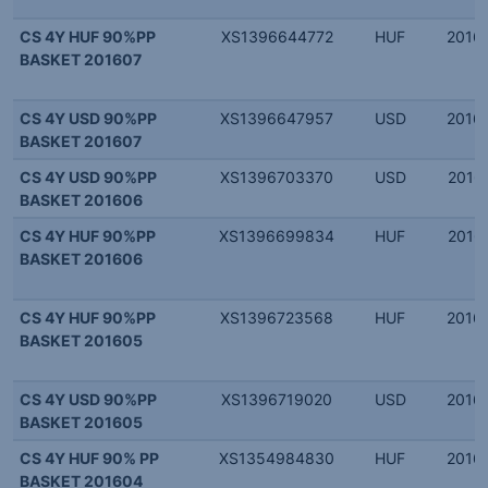
CS 4Y HUF 90%PP
XS1396644772
HUF
2016.
BASKET 201607
CS 4Y USD 90%PP
XS1396647957
USD
2016.
BASKET 201607
CS 4Y USD 90%PP
XS1396703370
USD
2016.
BASKET 201606
CS 4Y HUF 90%PP
XS1396699834
HUF
2016.
BASKET 201606
CS 4Y HUF 90%PP
XS1396723568
HUF
2016.
BASKET 201605
CS 4Y USD 90%PP
XS1396719020
USD
2016.
BASKET 201605
CS 4Y HUF 90% PP
XS1354984830
HUF
2016.
BASKET 201604