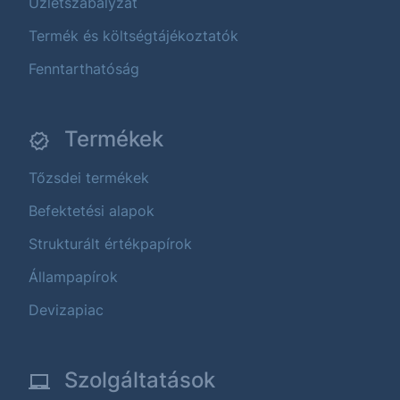
Üzletszabályzat
Termék és költségtájékoztatók
Fenntarthatóság
Termékek
Tőzsdei termékek
Befektetési alapok
Strukturált értékpapírok
Állampapírok
Devizapiac
Szolgáltatások