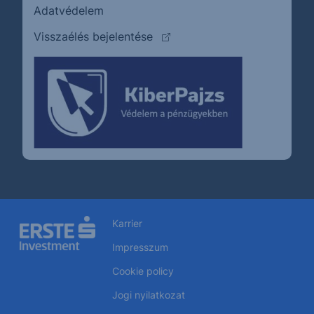
Adatvédelem
(külső oldalra ugrik)
Visszaélés bejelentése
Karrier
Impresszum
Cookie policy
Jogi nyilatkozat