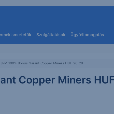
ermékismertetők
Szolgáltatások
Ügyféltámogatás
JPM 100% Bonus Garant Copper Miners HUF 26-29
ant Copper Miners HU