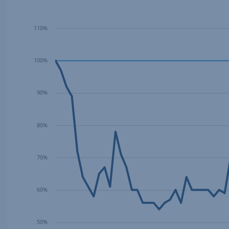
110%
100%
90%
80%
70%
60%
50%