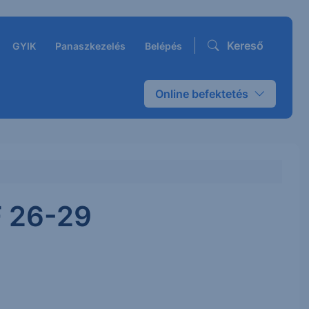
Kereső
GYIK
Panaszkezelés
Belépés
Online befektetés
F 26-29