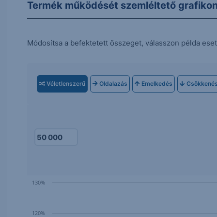
Termék működését szemléltető grafiko
Módosítsa a befektetett összeget, válasszon példa eset
Véletlenszerű
Oldalazás
Emelkedés
Csökkené
130%
120%