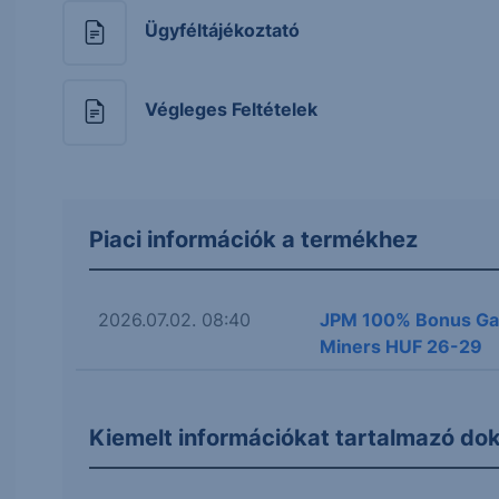
Ügyféltájékoztató
Végleges Feltételek
Piaci információk a termékhez
2026.07.02. 08:40
JPM 100% Bonus Ga
Miners HUF 26-29
Kiemelt információkat tartalmazó d