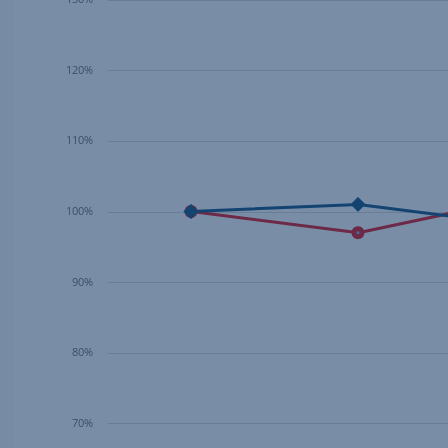
120%
110%
100%
90%
80%
70%