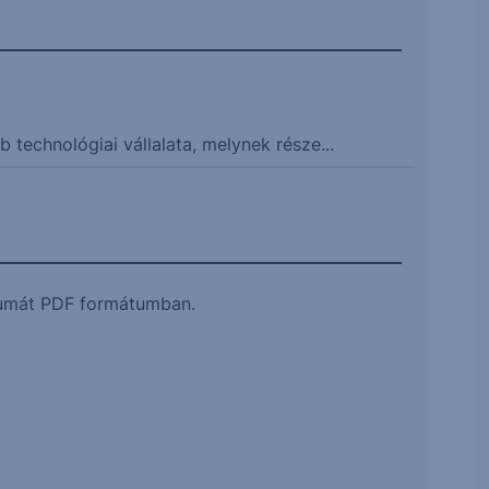
 technológiai vállalata, melynek része...
ntumát PDF formátumban.