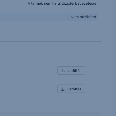
A termék nem kerül tőzsdei bevezetésre
Nem minősített
Letöltés
Letöltés