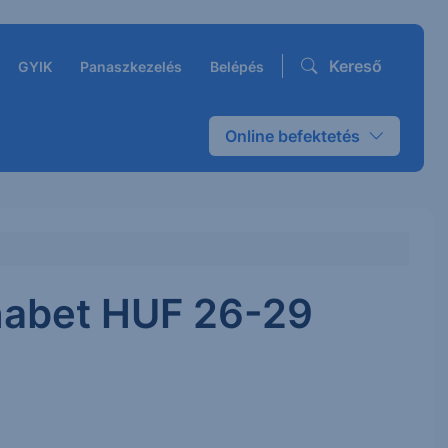
Kereső
GYIK
Panaszkezelés
Belépés
Online befektetés
habet HUF 26-29