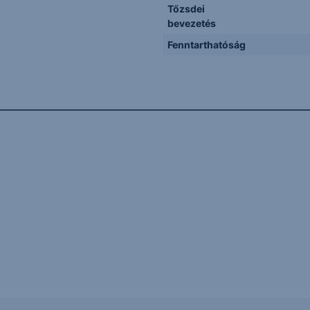
Tőzsdei
bevezetés
Fenntarthatóság