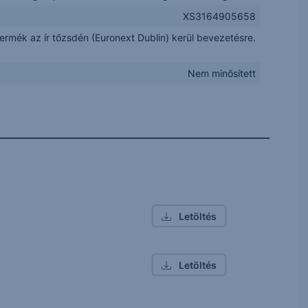
XS3164905658
termék az ír tőzsdén (Euronext Dublin) kerül bevezetésre.
Nem minősített
Letöltés
Letöltés