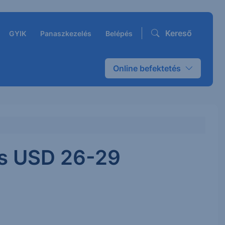
Kereső
GYIK
Panaszkezelés
Belépés
Online befektetés
es USD 26-29