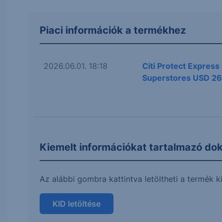
Piaci információk a termékhez
2026.06.01. 18:18
Citi Protect Express
Superstores USD 2
Kiemelt információkat tartalmazó d
Az alábbi gombra kattintva letöltheti a termé
KID letöltése