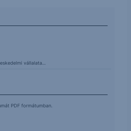
skedelmi vállalata...
ntumát PDF formátumban.