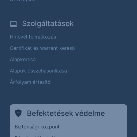
Szolgáltatások
Hírlevél feliratkozás
Certifikát és warrant kereső
Alapkereső
Alapok összehasonlítása
Árfolyam értesítő
Befektetések védelme
Biztonsági központ