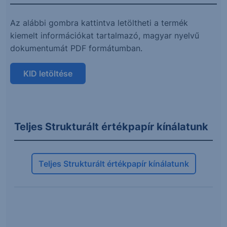
Az alábbi gombra kattintva letöltheti a termék
kiemelt információkat tartalmazó, magyar nyelvű
dokumentumát PDF formátumban.
KID letöltése
Teljes Strukturált értékpapír kínálatunk
Teljes Strukturált értékpapír kínálatunk