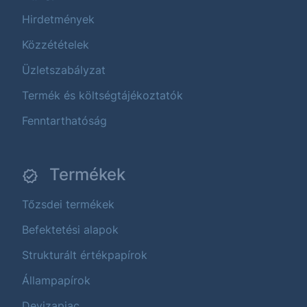
Hirdetmények
Közzétételek
Üzletszabályzat
Termék és költségtájékoztatók
Fenntarthatóság
Termékek
Tőzsdei termékek
Befektetési alapok
Strukturált értékpapírok
Állampapírok
Devizapiac