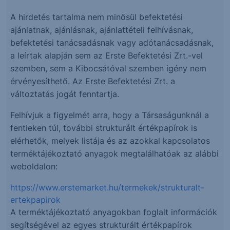
A hirdetés tartalma nem minősül befektetési
ajánlatnak, ajánlásnak, ajánlattételi felhívásnak,
befektetési tanácsadásnak vagy adótanácsadásnak,
a leírtak alapján sem az Erste Befektetési Zrt.-vel
szemben, sem a Kibocsátóval szemben igény nem
érvényesíthető. Az Erste Befektetési Zrt. a
változtatás jogát fenntartja.
Felhívjuk a figyelmét arra, hogy a Társaságunknál a
fentieken túl, további strukturált értékpapírok is
elérhetők, melyek listája és az azokkal kapcsolatos
terméktájékoztató anyagok megtalálhatóak az alábbi
weboldalon:
https://www.erstemarket.hu/termekek/strukturalt-
ertekpapirok
A terméktájékoztató anyagokban foglalt információk
segítségével az egyes strukturált értékpapírok