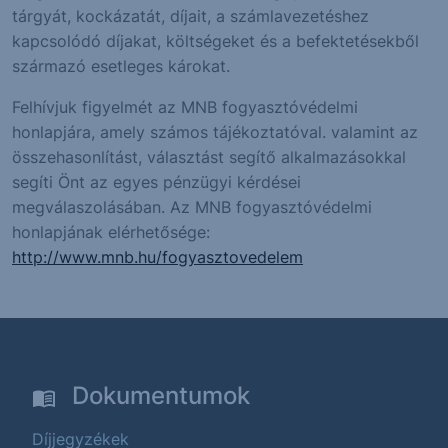
tárgyát, kockázatát, díjait, a számlavezetéshez
kapcsolódó díjakat, költségeket és a befektetésekből
származó esetleges károkat.
Felhívjuk figyelmét az MNB fogyasztóvédelmi
honlapjára, amely számos tájékoztatóval. valamint az
összehasonlítást, választást segítő alkalmazásokkal
segíti Önt az egyes pénzügyi kérdései
megválaszolásában. Az MNB fogyasztóvédelmi
honlapjának elérhetősége:
http://www.mnb.hu/fogyasztovedelem
Dokumentumok
Díjjegyzékek