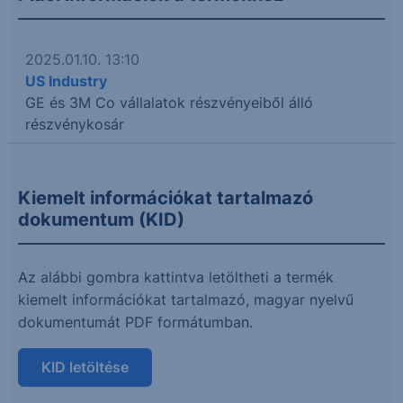
2025.01.10. 13:10
US Industry
GE és 3M Co vállalatok részvényeiből álló
részvénykosár
Kiemelt információkat tartalmazó
dokumentum (KID)
Az alábbi gombra kattintva letöltheti a termék
kiemelt információkat tartalmazó, magyar nyelvű
dokumentumát PDF formátumban.
KID letöltése