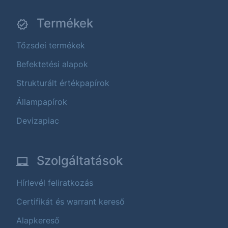
Termékek
Tőzsdei termékek
Befektetési alapok
Strukturált értékpapírok
Állampapírok
Devizapiac
Szolgáltatások
Hírlevél feliratkozás
Certifikát és warrant kereső
Alapkereső