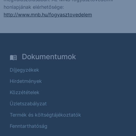
honlapjának elérhetősége:
http://www.mnb.hu/fogyasztovedelem
Dokumentumok
Díjjegyzékek
Hirdetmények
Közzétételek
Üzletszabályzat
Termék és költségtájékoztatók
Fenntarthatóság