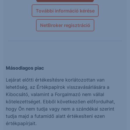
További információ kérése
NetBroker regisztráció
Másodlagos piac
Lejárat előtti értékesítésre korlátozottan van
lehetőség, az Értékpapírok visszavásárlására a
Kibocsátó, valamint a Forgalmazó nem vállal
kötelezettséget. Ebből következően előfordulhat,
hogy Ön nem tudja vagy nem a szándékai szerint
tudja majd a futamidő alatt értékesíteni ezen
értékpapírjait.