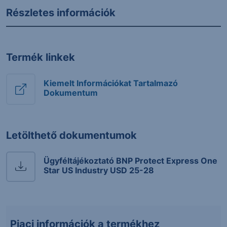
Részletes információk
Termék linkek
Kiemelt Információkat Tartalmazó
Dokumentum
Letölthető dokumentumok
Ügyféltájékoztató BNP Protect Express One
Star US Industry USD 25-28
Piaci információk a termékhez