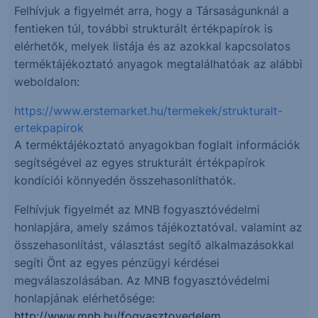
Felhívjuk a figyelmét arra, hogy a Társaságunknál a
fentieken túl, további strukturált értékpapírok is
elérhetők, melyek listája és az azokkal kapcsolatos
terméktájékoztató anyagok megtalálhatóak az alábbi
weboldalon:
https://www.erstemarket.hu/termekek/strukturalt-
ertekpapirok
A terméktájékoztató anyagokban foglalt információk
segítségével az egyes strukturált értékpapírok
kondíciói könnyedén összehasonlíthatók.
Felhívjuk figyelmét az MNB fogyasztóvédelmi
honlapjára, amely számos tájékoztatóval. valamint az
összehasonlítást, választást segítő alkalmazásokkal
segíti Önt az egyes pénzügyi kérdései
megválaszolásában. Az MNB fogyasztóvédelmi
honlapjának elérhetősége:
http://www.mnb.hu/fogyasztovedelem