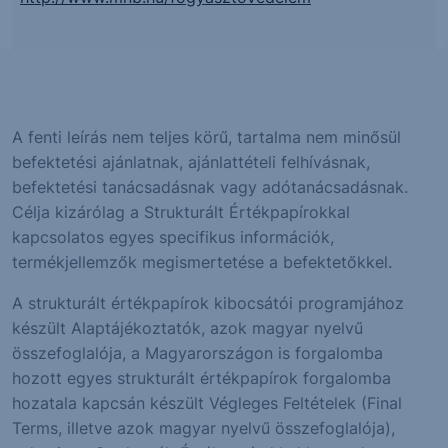
A fenti leírás nem teljes körű, tartalma nem minősül
befektetési ajánlatnak, ajánlattételi felhívásnak,
befektetési tanácsadásnak vagy adótanácsadásnak.
Célja kizárólag a Strukturált Értékpapírokkal
kapcsolatos egyes specifikus információk,
termékjellemzők megismertetése a befektetőkkel.
A strukturált értékpapírok kibocsátói programjához
készült Alaptájékoztatók, azok magyar nyelvű
összefoglalója, a Magyarországon is forgalomba
hozott egyes strukturált értékpapírok forgalomba
hozatala kapcsán készült Végleges Feltételek (Final
Terms, illetve azok magyar nyelvű összefoglalója),