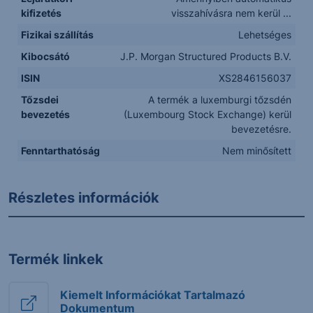
kifizetés
visszahívásra nem kerül ...
Fizikai szállítás
Lehetséges
Kibocsátó
J.P. Morgan Structured Products B.V.
ISIN
XS2846156037
Tőzsdei
A termék a luxemburgi tőzsdén
bevezetés
(Luxembourg Stock Exchange) kerül
bevezetésre.
Fenntarthatóság
Nem minősített
Részletes információk
Termék linkek
Kiemelt Információkat Tartalmazó
Dokumentum