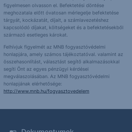
figyelmesen olvasson el. Befektetési döntése
meghozatala előtt óvatosan mérlegelje befektetése
tárgyát, kockázatát, díjait, a számlavezetéshez
kapcsolódó díjakat, költségeket és a befektetésekből
származó esetleges károkat.
Felhívjuk figyelmét az MNB fogyasztóvédelmi
honlapjára, amely számos tájékoztatóval. valamint az
összehasonlítást, választást segítő alkalmazásokkal
segíti Önt az egyes pénzügyi kérdései
megválaszolásában. Az MNB fogyasztóvédelmi
honlapjának elérhetősége:
http://www.mnb.hu/fogyasztovedelem
Dokumentumok