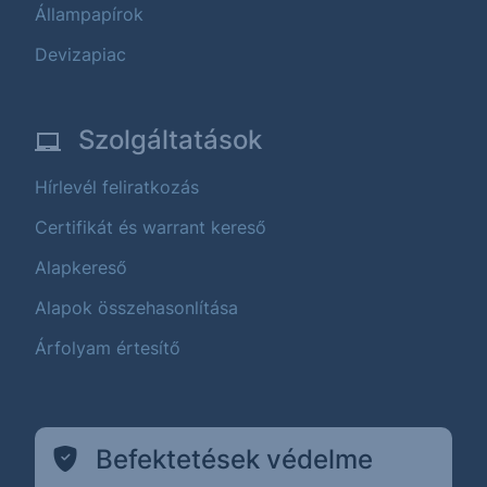
Állampapírok
Devizapiac
Szolgáltatások
Hírlevél feliratkozás
Certifikát és warrant kereső
Alapkereső
Alapok összehasonlítása
Árfolyam értesítő
Befektetések védelme