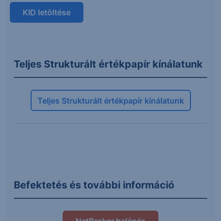
KID letöltése
Teljes Strukturált értékpapír kínálatunk
Teljes Strukturált értékpapír kínálatunk
Befektetés és további információ
NetBroker belépés