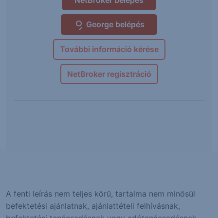
George belépés
További információ kérése
NetBroker regisztráció
A fenti leírás nem teljes körű, tartalma nem minősül
befektetési ajánlatnak, ajánlattételi felhívásnak,
befektetési tanácsadásnak vagy adótanácsadásnak.