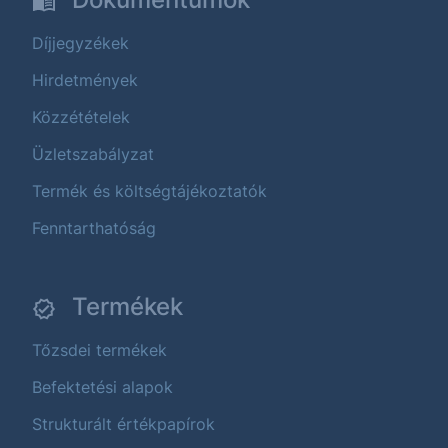
Díjjegyzékek
Hirdetmények
Közzétételek
Üzletszabályzat
Termék és költségtájékoztatók
Fenntarthatóság
Termékek
Tőzsdei termékek
Befektetési alapok
Strukturált értékpapírok