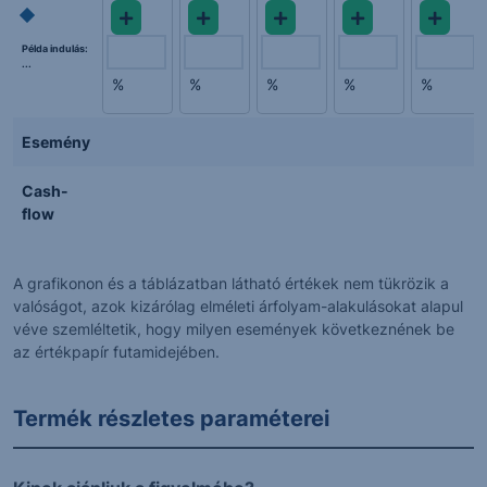
Példa indulás:
...
%
%
%
%
%
Esemény
Cash-
flow
A grafikonon és a táblázatban látható értékek nem tükrözik a
valóságot, azok kizárólag elméleti árfolyam-alakulásokat alapul
véve szemléltetik, hogy milyen események következnének be
az értékpapír futamidejében.
Termék részletes paraméterei