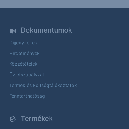
Dokumentumok
Díjjegyzékek
Hirdetmények
Közzétételek
Üzletszabályzat
Termék és költségtájékoztatók
Fenntarthatóság
Termékek