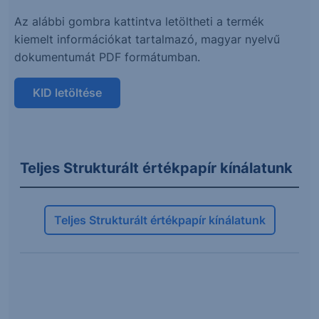
Az alábbi gombra kattintva letöltheti a termék
kiemelt információkat tartalmazó, magyar nyelvű
dokumentumát PDF formátumban.
KID letöltése
Teljes Strukturált értékpapír kínálatunk
Teljes Strukturált értékpapír kínálatunk