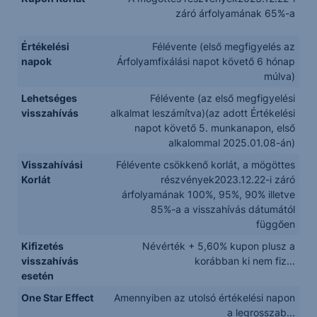
záró árfolyamának 65%-a
Értékelési
Félévente (első megfigyelés az
napok
Árfolyamfixálási napot követő 6 hónap
múlva)
Lehetséges
Félévente (az első megfigyelési
visszahívás
alkalmat leszámítva)(az adott Értékelési
napot követő 5. munkanapon, első
alkalommal 2025.01.08-án)
Visszahívási
Félévente csökkenő korlát, a mögöttes
Korlát
részvények2023.12.22-i záró
árfolyamának 100%, 95%, 90% illetve
85%-a a visszahívás dátumától
függően
Kifizetés
Névérték + 5,60% kupon plusz a
visszahívás
korábban ki nem fiz...
esetén
One Star Effect
Amennyiben az utolsó értékelési napon
a legrosszab...