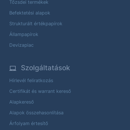
Tőzsdei termékek
Befektetési alapok
Strukturált értékpapírok
Állampapírok
Devizapiac
Szolgáltatások
Hírlevél feliratkozás
Certifikát és warrant kereső
Alapkereső
Alapok összehasonlítása
Árfolyam értesítő