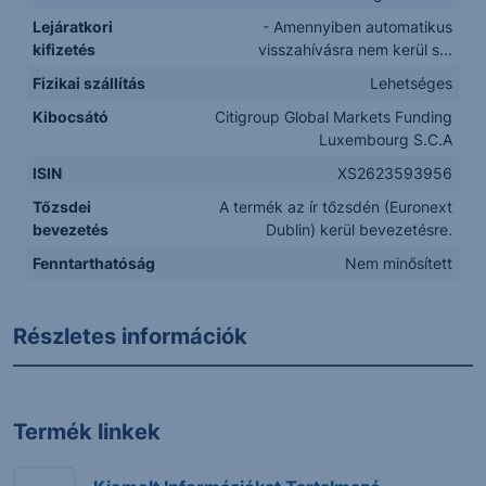
Lejáratkori
- Amennyiben automatikus
kifizetés
visszahívásra nem kerül s...
Fizikai szállítás
Lehetséges
Kibocsátó
Citigroup Global Markets Funding
Luxembourg S.C.A
ISIN
XS2623593956
Tőzsdei
A termék az ír tőzsdén (Euronext
bevezetés
Dublin) kerül bevezetésre.
Fenntarthatóság
Nem minősített
Részletes információk
Termék linkek