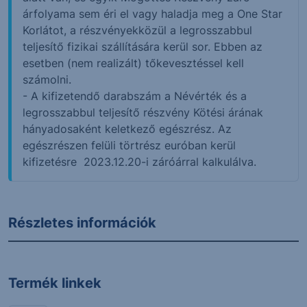
árfolyama sem éri el vagy haladja meg a One Star
Korlátot, a részvényekközül a legrosszabbul
teljesítő fizikai szállítására kerül sor. Ebben az
esetben (nem realizált) tőkevesztéssel kell
számolni.
- A kifizetendő darabszám a Névérték és a
legrosszabbul teljesítő részvény Kötési árának
hányadosaként keletkező egészrész. Az
egészrészen felüli törtrész euróban kerül
kifizetésre 2023.12.20-i záróárral kalkulálva.
Részletes információk
Termék linkek