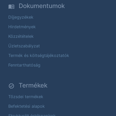
Dokumentumok
Díjjegyzékek
Hirdetmények
Közzétételek
Üzletszabályzat
Termék és költségtájékoztatók
Fenntarthatóság
Termékek
Tőzsdei termékek
Befektetési alapok
Strukturált értékpapírok