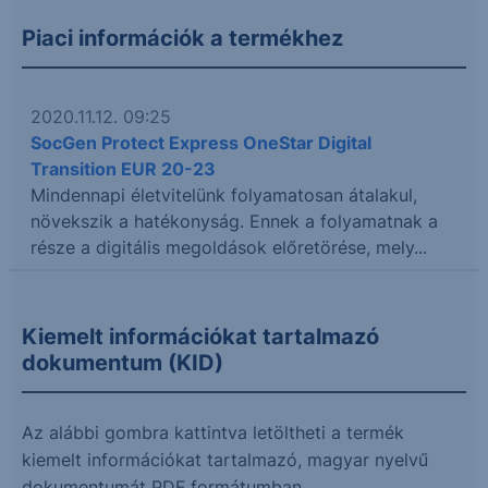
Piaci információk a termékhez
2020.11.12. 09:25
SocGen Protect Express OneStar Digital
Transition EUR 20-23
Mindennapi életvitelünk folyamatosan átalakul,
növekszik a hatékonyság. Ennek a folyamatnak a
része a digitális megoldások előretörése, mely...
Kiemelt információkat tartalmazó
dokumentum (KID)
Az alábbi gombra kattintva letöltheti a termék
kiemelt információkat tartalmazó, magyar nyelvű
dokumentumát PDF formátumban.