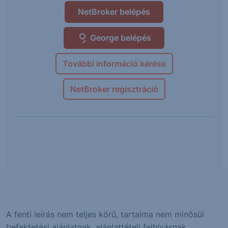
NetBroker belépés
George belépés
További információ kérése
NetBroker regisztráció
A fenti leírás nem teljes körű, tartalma nem minősül
befektetési ajánlatnak, ajánlattételi felhívásnak,