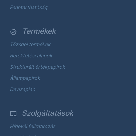
Fenntarthatóság
Termékek
Tőzsdei termékek
Befektetési alapok
Strukturált értékpapírok
Állampapírok
Devizapiac
Szolgáltatások
Hírlevél feliratkozás