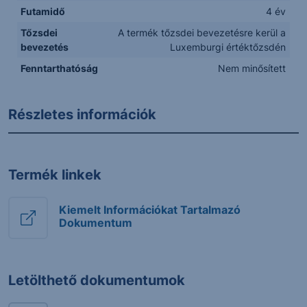
Futamidő
4 év
Tőzsdei
A termék tőzsdei bevezetésre kerül a
bevezetés
Luxemburgi értéktőzsdén
Fenntarthatóság
Nem minősített
Részletes információk
Termék linkek
Kiemelt Információkat Tartalmazó
Dokumentum
Letölthető dokumentumok