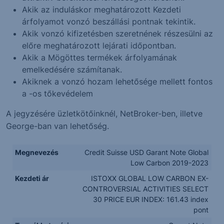
Akik az induláskor meghatározott Kezdeti
árfolyamot vonzó beszállási pontnak tekintik.
Akik vonzó kifizetésben szeretnének részesülni az
előre meghatározott lejárati időpontban.
Akik a Mögöttes termékek árfolyamának
emelkedésére számítanak.
Akiknek a vonzó hozam lehetősége mellett fontos
a -os tőkevédelem
A jegyzésére üzletkötőinknél, NetBroker-ben, illetve
George-ban van lehetőség.
Megnevezés
Credit Suisse USD Garant Note Global
Low Carbon 2019-2023
Kezdeti ár
ISTOXX GLOBAL LOW CARBON EX-
CONTROVERSIAL ACTIVITIES SELECT
30 PRICE EUR INDEX: 161.43 index
pont