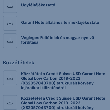
Ügyféltájékoztató
Garant Note általános terméktájékoztató
Végleges Feltételek és magyar nyelvű
fordítása
Közzétételek
Közzététel a Credit Suisse USD Garant Note
Global Low Carbon 2019-2023
(XS2057043700) strukturált kötvény
lejáratkori kifizetéséről
Közzététel a Credit Suisse USD Garant Note
Global Low Carbon 2019-2023
(XS2057043700) strukturált kötvény