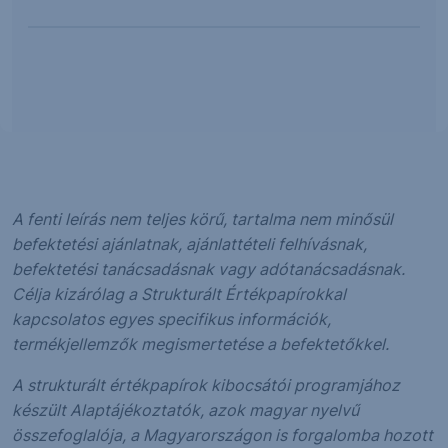
A fenti leírás nem teljes körű, tartalma nem minősül
befektetési ajánlatnak, ajánlattételi felhívásnak,
befektetési tanácsadásnak vagy adótanácsadásnak.
Célja kizárólag a Strukturált Értékpapírokkal
kapcsolatos egyes specifikus információk,
termékjellemzők megismertetése a befektetőkkel.
A strukturált értékpapírok kibocsátói programjához
készült Alaptájékoztatók, azok magyar nyelvű
összefoglalója, a Magyarországon is forgalomba hozott