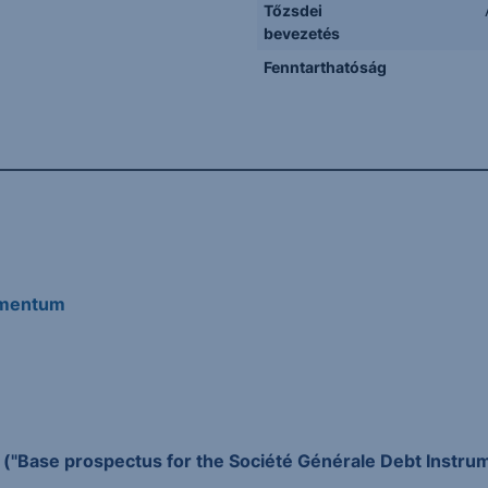
Tőzsdei
bevezetés
Fenntarthatóság
umentum
 ("Base prospectus for the Société Générale Debt Instru