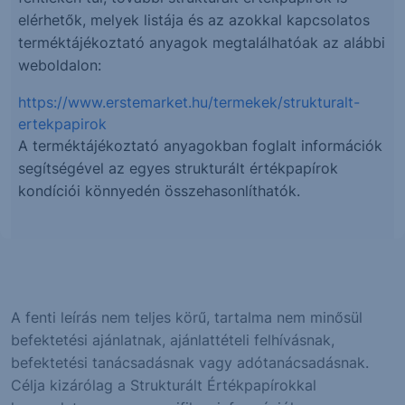
elérhetők, melyek listája és az azokkal kapcsolatos
terméktájékoztató anyagok megtalálhatóak az alábbi
weboldalon:
https://www.erstemarket.hu/termekek/strukturalt-
ertekpapirok
A terméktájékoztató anyagokban foglalt információk
segítségével az egyes strukturált értékpapírok
kondíciói könnyedén összehasonlíthatók.
A fenti leírás nem teljes körű, tartalma nem minősül
befektetési ajánlatnak, ajánlattételi felhívásnak,
befektetési tanácsadásnak vagy adótanácsadásnak.
Célja kizárólag a Strukturált Értékpapírokkal