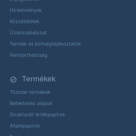
Hirdetmények
Közzétételek
Üzletszabályzat
Termék és költségtájékoztatók
Fenntarthatóság
Termékek
Tőzsdei termékek
Befektetési alapok
Strukturált értékpapírok
Állampapírok