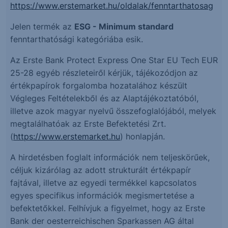
https://www.erstemarket.hu/oldalak/fenntarthatosag
Jelen termék az
ESG - Minimum standard
fenntarthatósági kategóriába esik.
Az Erste Bank Protect Express One Star EU Tech EUR
25-28 egyéb részleteiről kérjük, tájékozódjon az
értékpapírok forgalomba hozatalához készült
Végleges Feltételekből és az Alaptájékoztatóból,
illetve azok magyar nyelvű összefoglalójából, melyek
megtalálhatóak az Erste Befektetési Zrt.
(
https://www.erstemarket.hu
) honlapján.
A hirdetésben foglalt információk nem teljeskörűek,
céljuk kizárólag az adott strukturált értékpapír
fajtával, illetve az egyedi termékkel kapcsolatos
egyes specifikus információk megismertetése a
befektetőkkel. Felhívjuk a figyelmet, hogy az Erste
Bank der oesterreichischen Sparkassen AG által