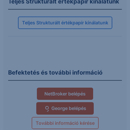
Teljes Strukturált értékpapír kínálatunk
Teljes Strukturált értékpapír kínálatunk
Befektetés és további információ
NetBroker belépés
George belépés
További információ kérése