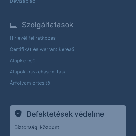
Devizapiac
Szolgáltatások
Hírlevél feliratkozás
Certifikát és warrant kereső
Alapkereső
Alapok összehasonlítása
Árfolyam értesítő
Befektetések védelme
Biztonsági központ