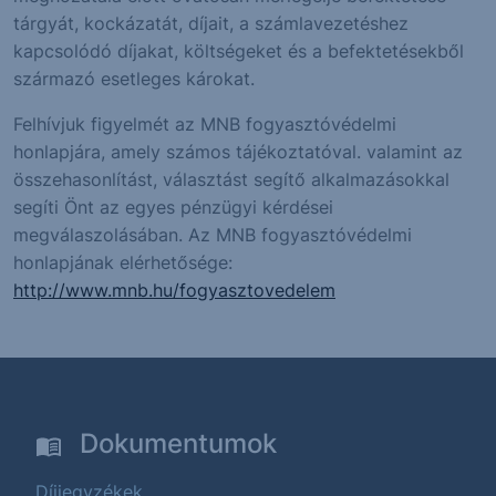
tárgyát, kockázatát, díjait, a számlavezetéshez
kapcsolódó díjakat, költségeket és a befektetésekből
származó esetleges károkat.
Felhívjuk figyelmét az MNB fogyasztóvédelmi
honlapjára, amely számos tájékoztatóval. valamint az
összehasonlítást, választást segítő alkalmazásokkal
segíti Önt az egyes pénzügyi kérdései
megválaszolásában. Az MNB fogyasztóvédelmi
honlapjának elérhetősége:
http://www.mnb.hu/fogyasztovedelem
Dokumentumok
Díjjegyzékek