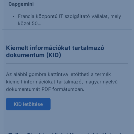
Capgemini
Francia központú IT szolgáltató vállalat, mely
közel 50...
Kiemelt információkat tartalmazó
dokumentum (KID)
Az alábbi gombra kattintva letöltheti a termék
kiemelt információkat tartalmazó, magyar nyelvű
dokumentumát PDF formátumban.
KID letöltése