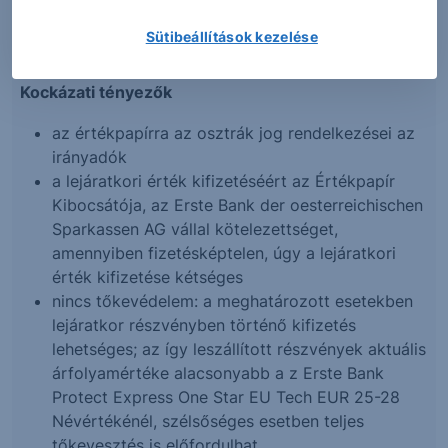
Üzleti díjjegyzék tartalmazza. Tőzsdei értékesítés
esetén a díjakat a megbízott befektetési szolgáltató
Sütibeállítások kezelése
hatályos Díjjegyzéke határozza meg.
Kockázati tényezők
az értékpapírra az osztrák jog rendelkezései az
irányadók
a lejáratkori érték kifizetéséért az Értékpapír
Kibocsátója, az Erste Bank der oesterreichischen
Sparkassen AG vállal kötelezettséget,
amennyiben fizetésképtelen, úgy a lejáratkori
érték kifizetése kétséges
nincs tőkevédelem: a meghatározott esetekben
lejáratkor részvényben történő kifizetés
lehetséges; az így leszállított részvények aktuális
árfolyamértéke alacsonyabb a z Erste Bank
Protect Express One Star EU Tech EUR 25-28
Névértékénél, szélsőséges esetben teljes
tőkevesztés is előfordulhat