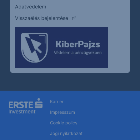
Adatvédelem
(külső oldalra ugrik)
Visszaélés bejelentése
Karrier
Impresszum
Cookie policy
Jogi nyilatkozat