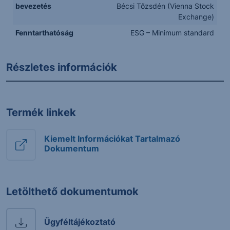
bevezetés
Bécsi Tőzsdén (Vienna Stock
Exchange)
Fenntarthatóság
ESG – Minimum standard
Részletes információk
Termék linkek
Kiemelt Információkat Tartalmazó
Dokumentum
Letölthető dokumentumok
Ügyféltájékoztató