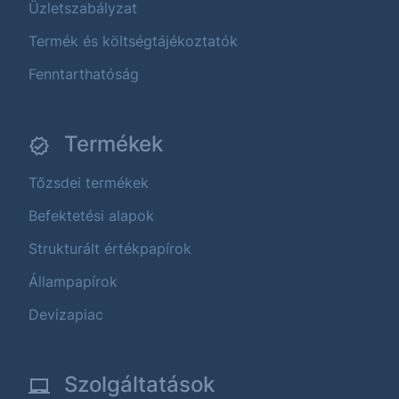
Üzletszabályzat
Termék és költségtájékoztatók
Fenntarthatóság
Termékek
Tőzsdei termékek
Befektetési alapok
Strukturált értékpapírok
Állampapírok
Devizapiac
Szolgáltatások