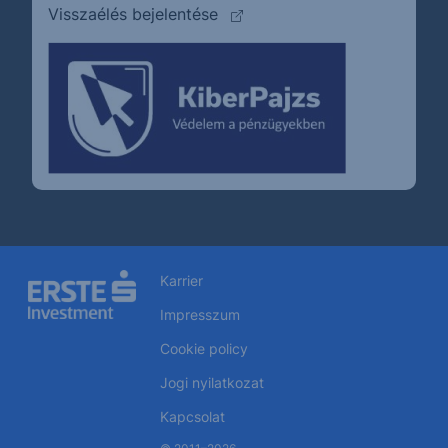
(külső oldalra ugrik)
Visszaélés bejelentése
Karrier
Impresszum
Cookie policy
Jogi nyilatkozat
Kapcsolat