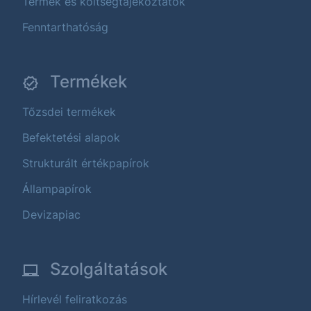
Termék és költségtájékoztatók
Fenntarthatóság
Termékek
Tőzsdei termékek
Befektetési alapok
Strukturált értékpapírok
Állampapírok
Devizapiac
Szolgáltatások
Hírlevél feliratkozás