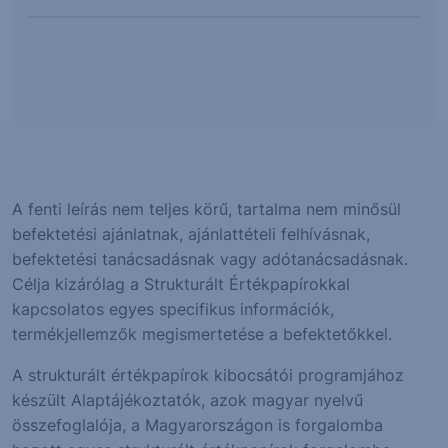
A fenti leírás nem teljes körű, tartalma nem minősül
befektetési ajánlatnak, ajánlattételi felhívásnak,
befektetési tanácsadásnak vagy adótanácsadásnak.
Célja kizárólag a Strukturált Értékpapírokkal
kapcsolatos egyes specifikus információk,
termékjellemzők megismertetése a befektetőkkel.
A strukturált értékpapírok kibocsátói programjához
készült Alaptájékoztatók, azok magyar nyelvű
összefoglalója, a Magyarországon is forgalomba