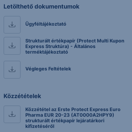
Letölthető dokumentumok
Ügyféltájékoztató
Strukturált értékpapír (Protect Multi Kupon
Express Struktúra) - Általános
terméktájékoztató
Végleges Feltételek
Közzétételek
Közzététel az Erste Protect Express Euro
Pharma EUR 20-23 (AT0000A2HPY9)
strukturált értékpapír lejáratárkori
kifizetéséről