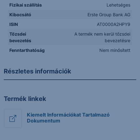
Fizikai szállítás
Lehetséges
Kibocsátó
Erste Group Bank AG
ISIN
AT0000A2HPY9
Tőzsdei
A termék nem kerül tőzsdei
bevezetés
bevezetésre
Fenntarthatóság
Nem minősített
Részletes információk
Termék linkek
Kiemelt Információkat Tartalmazó
Dokumentum