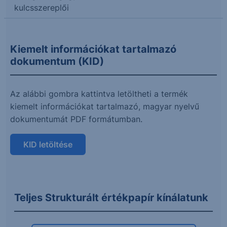
kulcsszereplői
Kiemelt információkat tartalmazó
dokumentum (KID)
Az alábbi gombra kattintva letöltheti a termék
kiemelt információkat tartalmazó, magyar nyelvű
dokumentumát PDF formátumban.
KID letöltése
Teljes Strukturált értékpapír kínálatunk