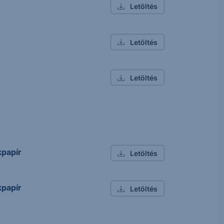
Letöltés
Letöltés
Letöltés
kpapír
Letöltés
kpapír
Letöltés