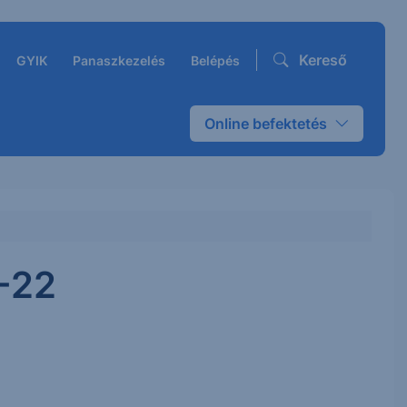
Kereső
GYIK
Panaszkezelés
Belépés
Online befektetés
9-22