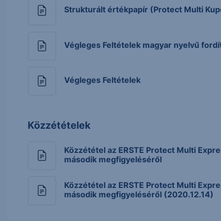
Strukturált értékpapír (Protect Multi Ku
Végleges Feltételek magyar nyelvű fordí
Végleges Feltételek
Közzétételek
Közzététel az ERSTE Protect Multi Expr
második megfigyeléséről
Közzététel az ERSTE Protect Multi Expr
második megfigyeléséről (2020.12.14)