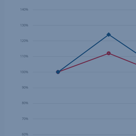
140%
130%
120%
110%
100%
90%
80%
70%
60%