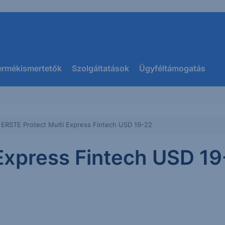
ermékismertetők
Szolgáltatások
Ügyféltámogatás
ERSTE Protect Multi Express Fintech USD 19-22
Express Fintech USD 1