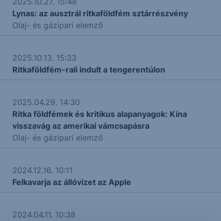
2025.10.27. 15:48
Lynas: az ausztrál ritkaföldfém sztárrészvény
Olaj- és gázipari elemző
2025.10.13. 15:33
Ritkaföldfém-rali indult a tengerentúlon
2025.04.29. 14:30
Ritka földfémek és kritikus alapanyagok: Kína
visszavág az amerikai vámcsapásra
Olaj- és gázipari elemző
2024.12.16. 10:11
Felkavarja az állóvizet az Apple
2024.04.11. 10:38