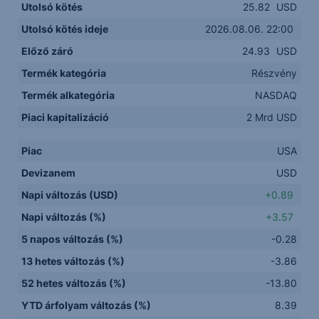
Utolsó kötés
25.82
USD
Utolsó kötés ideje
2026.08.06. 22:00
Előző záró
24.93
USD
Termék kategória
Részvény
Termék alkategória
NASDAQ
Piaci kapitalizáció
2 Mrd USD
Piac
USA
Devizanem
USD
Napi változás (USD)
+0.89
Napi változás (%)
+3.57
5 napos változás (%)
-0.28
13 hetes változás (%)
-3.86
52 hetes változás (%)
-13.80
YTD árfolyam változás (%)
8.39