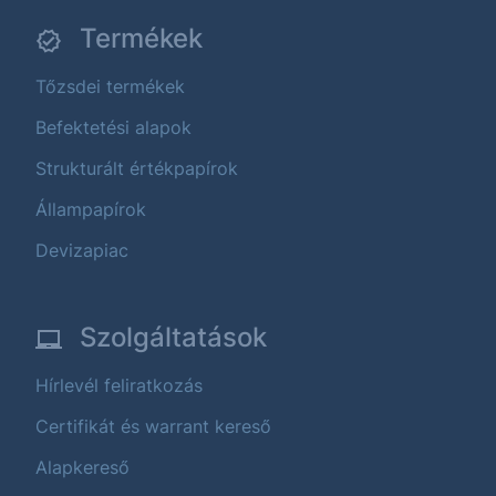
Termékek
Tőzsdei termékek
Befektetési alapok
Strukturált értékpapírok
Állampapírok
Devizapiac
Szolgáltatások
Hírlevél feliratkozás
Certifikát és warrant kereső
Alapkereső