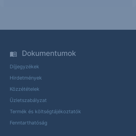
Dokumentumok
Díjjegyzékek
Hirdetmények
Közzétételek
Üzletszabályzat
Termék és költségtájékoztatók
Fenntarthatóság