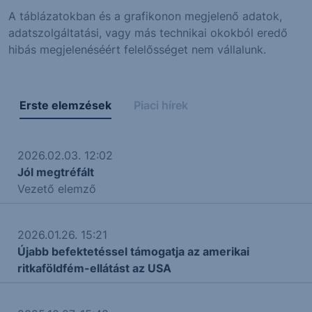
A táblázatokban és a grafikonon megjelenő adatok,
adatszolgáltatási, vagy más technikai okokból eredő
hibás megjelenéséért felelősséget nem vállalunk.
Erste elemzések
Piaci hírek
2026.02.03. 12:02
Jól megtréfált
Vezető elemző
2026.01.26. 15:21
Újabb befektetéssel támogatja az amerikai
ritkaföldfém-ellátást az USA