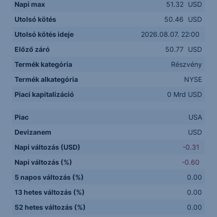
Napi max
51.32
USD
Utolsó kötés
50.46
USD
Utolsó kötés ideje
2026.08.07. 22:00
Előző záró
50.77
USD
Termék kategória
Részvény
Termék alkategória
NYSE
Piaci kapitalizáció
0 Mrd USD
Piac
USA
Devizanem
USD
Napi változás (USD)
-0.31
Napi változás (%)
-0.60
5 napos változás (%)
0.00
13 hetes változás (%)
0.00
52 hetes változás (%)
0.00