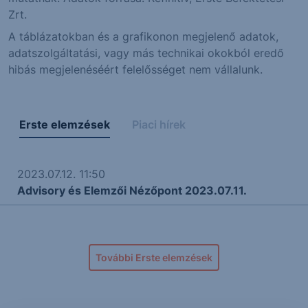
Zrt.
A táblázatokban és a grafikonon megjelenő adatok,
adatszolgáltatási, vagy más technikai okokból eredő
hibás megjelenéséért felelősséget nem vállalunk.
Erste elemzések
Piaci hírek
2023.07.12. 11:50
Advisory és Elemzői Nézőpont 2023.07.11.
További Erste elemzések