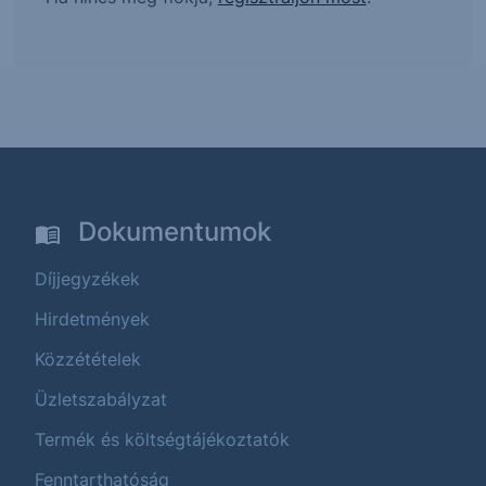
Dokumentumok
Díjjegyzékek
Hirdetmények
Közzétételek
Üzletszabályzat
Termék és költségtájékoztatók
Fenntarthatóság