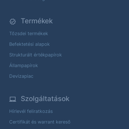
Termékek
Tőzsdei termékek
Befektetési alapok
Strukturált értékpapírok
Állampapírok
Devizapiac
Szolgáltatások
Hírlevél feliratkozás
Certifikát és warrant kereső