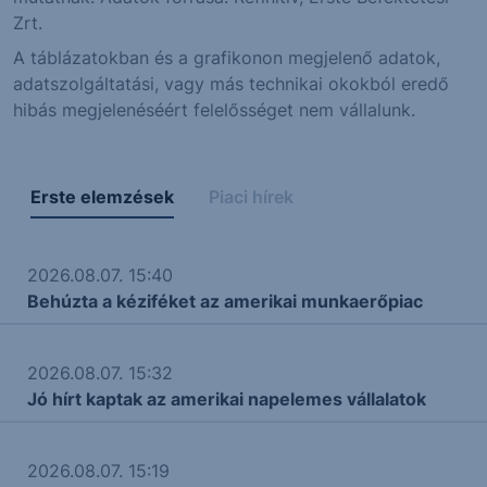
Zrt.
A táblázatokban és a grafikonon megjelenő adatok,
adatszolgáltatási, vagy más technikai okokból eredő
hibás megjelenéséért felelősséget nem vállalunk.
Erste elemzések
Piaci hírek
2026.08.07. 15:40
Behúzta a kéziféket az amerikai munkaerőpiac
2026.08.07. 15:32
Jó hírt kaptak az amerikai napelemes vállalatok
2026.08.07. 15:19