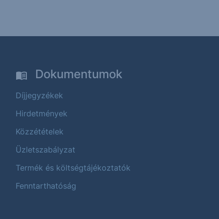
Dokumentumok
Díjjegyzékek
Hirdetmények
Közzétételek
Üzletszabályzat
Termék és költségtájékoztatók
Fenntarthatóság