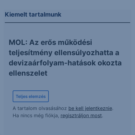
Kiemelt tartalmunk
MOL: Az erős működési
teljesítmény ellensúlyozhatta a
devizaárfolyam-hatások okozta
ellenszelet
Teljes elemzés
A tartalom olvasásához
be kell jelentkeznie
.
Ha nincs még fiókja,
regisztráljon most
.