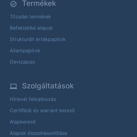
Termékek
Tőzsdei termékek
Befektetési alapok
Strukturált értékpapírok
Állampapírok
Devizapiac
Szolgáltatások
Hírlevél feliratkozás
Certifikát és warrant kereső
Alapkereső
Alapok összehasonlítása