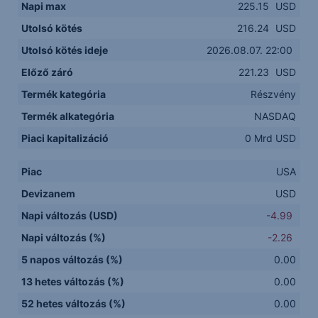
Napi max
225.15
USD
Utolsó kötés
216.24
USD
Utolsó kötés ideje
2026.08.07. 22:00
Előző záró
221.23
USD
Termék kategória
Részvény
Termék alkategória
NASDAQ
Piaci kapitalizáció
0 Mrd USD
Piac
USA
Devizanem
USD
Napi változás (USD)
-4.99
Napi változás (%)
-2.26
5 napos változás (%)
0.00
13 hetes változás (%)
0.00
52 hetes változás (%)
0.00