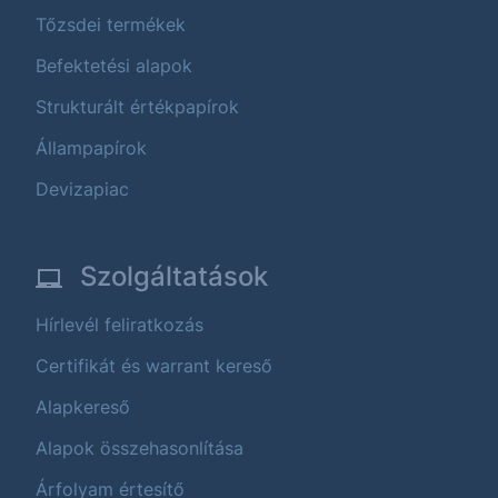
Tőzsdei termékek
Befektetési alapok
Strukturált értékpapírok
Állampapírok
Devizapiac
Szolgáltatások
Hírlevél feliratkozás
Certifikát és warrant kereső
Alapkereső
Alapok összehasonlítása
Árfolyam értesítő