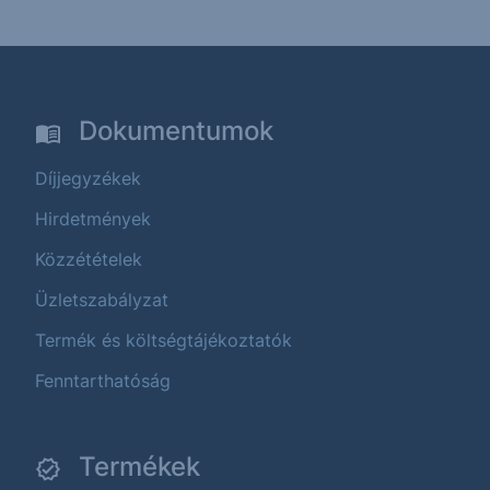
Dokumentumok
Díjjegyzékek
Hirdetmények
Közzétételek
Üzletszabályzat
Termék és költségtájékoztatók
Fenntarthatóság
Termékek