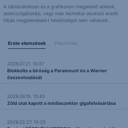
A táblázatokban és a grafikonon megjelenő adatok,
adatszolgáltatási, vagy más technikai okokból eredő
hibás megjelenéséért felelősséget nem vállalunk.
Erste elemzések
Piaci hírek
2026.07.21. 10:37
Blokkolta a bíróság a Paramount és a Warner
összeolvadását
2026.06.15. 15:43
Zöld utat kapott a médiaszektor gigafelvásárlása
2026.02.27. 15:33