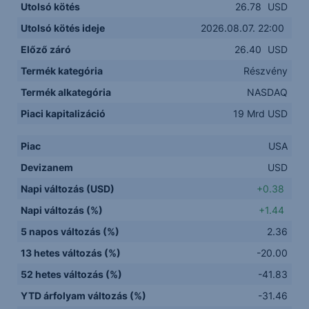
Utolsó kötés
26.78
USD
Utolsó kötés ideje
2026.08.07. 22:00
Előző záró
26.40
USD
Termék kategória
Részvény
Termék alkategória
NASDAQ
Piaci kapitalizáció
19 Mrd USD
Piac
USA
Devizanem
USD
Napi változás (USD)
+0.38
Napi változás (%)
+1.44
5 napos változás (%)
2.36
13 hetes változás (%)
-20.00
52 hetes változás (%)
-41.83
YTD árfolyam változás (%)
-31.46