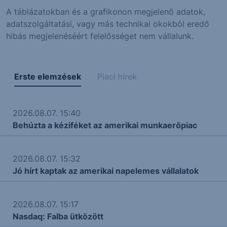
A táblázatokban és a grafikonon megjelenő adatok,
adatszolgáltatási, vagy más technikai okokból eredő
hibás megjelenéséért felelősséget nem vállalunk.
Erste elemzések
Piaci hírek
2026.08.07. 15:40
Behúzta a kéziféket az amerikai munkaerőpiac
2026.08.07. 15:32
Jó hírt kaptak az amerikai napelemes vállalatok
2026.08.07. 15:17
Nasdaq: Falba ütközött