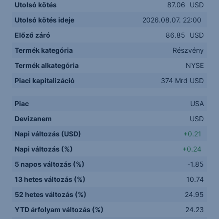
Utolsó kötés
87.06
USD
Utolsó kötés ideje
2026.08.07. 22:00
Előző záró
86.85
USD
Termék kategória
Részvény
Termék alkategória
NYSE
Piaci kapitalizáció
374 Mrd USD
Piac
USA
Devizanem
USD
Napi változás (USD)
+0.21
Napi változás (%)
+0.24
5 napos változás (%)
-1.85
13 hetes változás (%)
10.74
52 hetes változás (%)
24.95
YTD árfolyam változás (%)
24.23