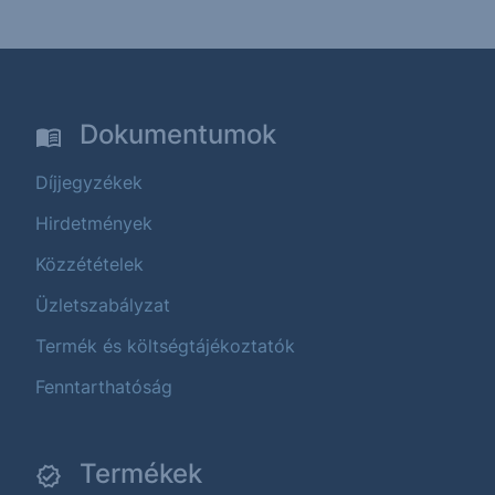
Dokumentumok
Díjjegyzékek
Hirdetmények
Közzétételek
Üzletszabályzat
Termék és költségtájékoztatók
Fenntarthatóság
Termékek