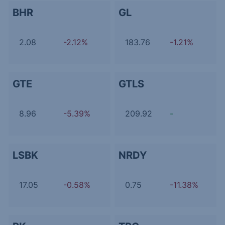
BHR
GL
2.08
-2.12%
183.76
-1.21%
GTE
GTLS
8.96
-5.39%
209.92
-
LSBK
NRDY
17.05
-0.58%
0.75
-11.38%