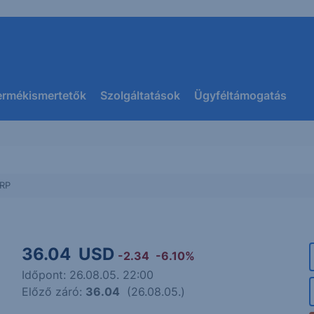
ermékismertetők
Szolgáltatások
Ügyféltámogatás
RP
36.04
USD
-2.34
-6.10%
Időpont: 26.08.05. 22:00
Előző záró:
36.04
(26.08.05.)