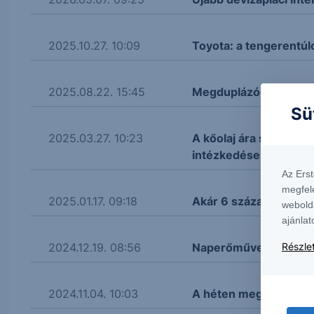
2025.10.27. 10:09
Toyota: a tengerentúlo
2025.08.22. 15:45
Megduplázódhat az Ind
Sü
2025.03.27. 10:23
A kőolaj ára stabil, a
intézkedéseire figyel
Az Ers
megfel
2025.01.17. 09:18
Akár 6 százalékos köt
webold
ajánlat
2024.12.19. 08:56
Naperőművet vásárol
Részlet
2024.11.04. 10:03
A héten megállapodha