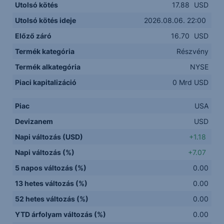
Utolsó kötés
17.88
USD
Utolsó kötés ideje
2026.08.06. 22:00
Előző záró
16.70
USD
Termék kategória
Részvény
Termék alkategória
NYSE
Piaci kapitalizáció
0 Mrd USD
Piac
USA
Devizanem
USD
Napi változás (USD)
+1.18
Napi változás (%)
+7.07
5 napos változás (%)
0.00
13 hetes változás (%)
0.00
52 hetes változás (%)
0.00
YTD árfolyam változás (%)
0.00