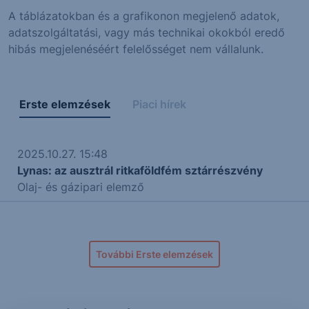
A táblázatokban és a grafikonon megjelenő adatok,
adatszolgáltatási, vagy más technikai okokból eredő
hibás megjelenéséért felelősséget nem vállalunk.
Erste elemzések
Piaci hírek
2025.10.27. 15:48
Lynas: az ausztrál ritkaföldfém sztárrészvény
Olaj- és gázipari elemző
További Erste elemzések