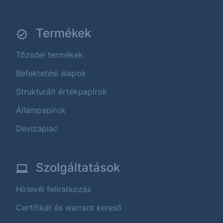
Termékek
Tőzsdei termékek
Befektetési alapok
Strukturált értékpapírok
Állampapírok
Devizapiac
Szolgáltatások
Hírlevél feliratkozás
Certifikát és warrant kereső