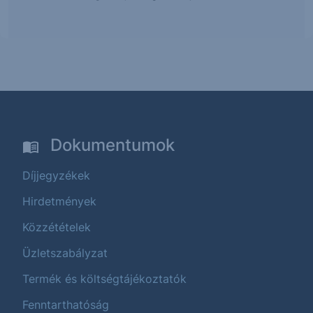
Dokumentumok
Díjjegyzékek
Hirdetmények
Közzétételek
Üzletszabályzat
Termék és költségtájékoztatók
Fenntarthatóság