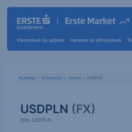
Elemzések és adatok
Keresés és árfolyamok
T
Kezdőlap
Árfolyamok
Deviza
USDPLN
USDPLN
(FX)
ISIN: USDPLN