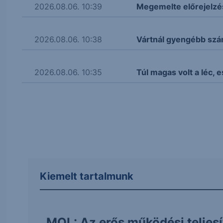
2026.08.06. 10:39
Megemelte előrejelzé
2026.08.06. 10:38
Vártnál gyengébb szá
2026.08.06. 10:35
Túl magas volt a léc,
Kiemelt tartalmunk
MOL: Az erős működési teljes