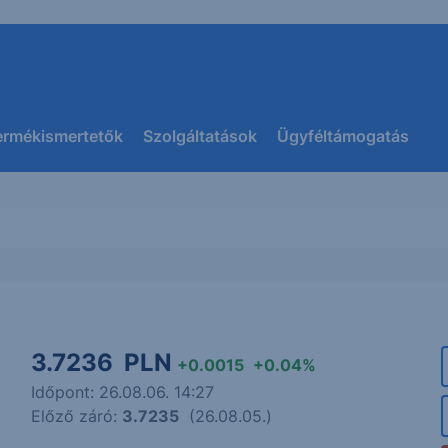
ermékismertetők
Szolgáltatások
Ügyféltámogatás
3.7236
PLN
+0.0015
+0.04%
Időpont: 26.08.06. 14:27
Előző záró:
3.7235
(26.08.05.)