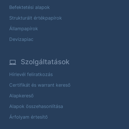
Befektetési alapok
Strukturált értékpapírok
Állampapírok
Devizapiac
Szolgáltatások
Hírlevél feliratkozás
Certifikát és warrant kereső
Alapkereső
Alapok összehasonlítása
Árfolyam értesítő