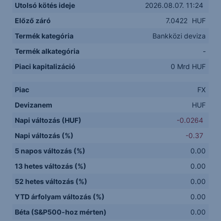
Utolsó kötés ideje
2026.08.07. 11:24
Előző záró
7.0422
HUF
Termék kategória
Bankközi deviza
Termék alkategória
-
Piaci kapitalizáció
0 Mrd HUF
Piac
FX
Devizanem
HUF
Napi változás (HUF)
-0.0264
Napi változás (%)
-0.37
5 napos változás (%)
0.00
13 hetes változás (%)
0.00
52 hetes változás (%)
0.00
YTD árfolyam változás (%)
0.00
Béta (S&P500-hoz mérten)
0.00