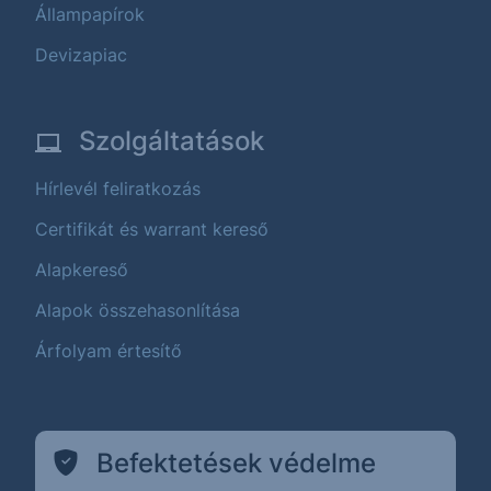
Állampapírok
Devizapiac
Szolgáltatások
Hírlevél feliratkozás
Certifikát és warrant kereső
Alapkereső
Alapok összehasonlítása
Árfolyam értesítő
Befektetések védelme