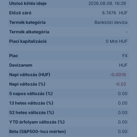
Utolsó kötés ideje
2026.08.08. 16:29
Előző záró
6.7476
HUF
Termék kategória
Bankközi deviza
Termék alkategória
-
Piaci kapitalizáció
0 Mrd HUF
Piac
FX
Devizanem
HUF
Napi változás (HUF)
-0.0016
Napi változás (%)
-0.02
5 napos változás (%)
0.00
13 hetes változás (%)
0.00
52 hetes változás (%)
0.00
YTD árfolyam változás (%)
0.00
Béta (S&P500-hoz mérten)
0.00