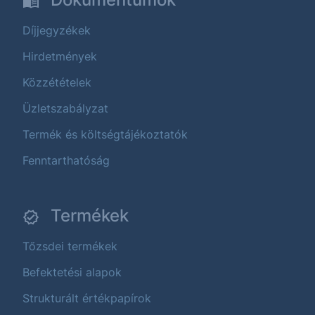
Díjjegyzékek
Hirdetmények
Közzétételek
Üzletszabályzat
Termék és költségtájékoztatók
Fenntarthatóság
Termékek
Tőzsdei termékek
Befektetési alapok
Strukturált értékpapírok