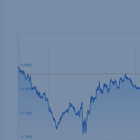
12.8000
12.7800
12.7600
12.7400