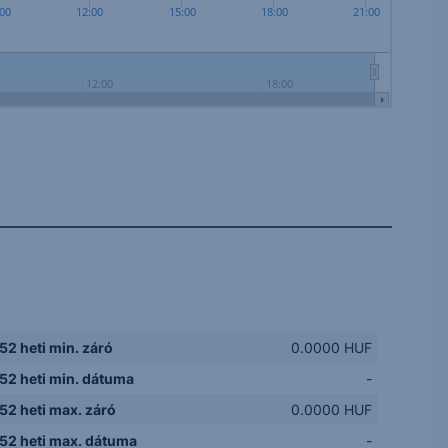
:00
12:00
15:00
18:00
21:00
12:00
18:00
52 heti min. záró
0.0000 HUF
52 heti min. dátuma
-
52 heti max. záró
0.0000 HUF
52 heti max. dátuma
-