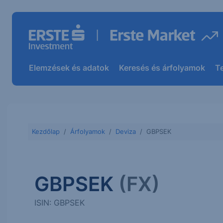
Elemzések és adatok
Keresés és árfolyamok
T
Kezdőlap
Árfolyamok
Deviza
GBPSEK
GBPSEK
(FX)
ISIN: GBPSEK