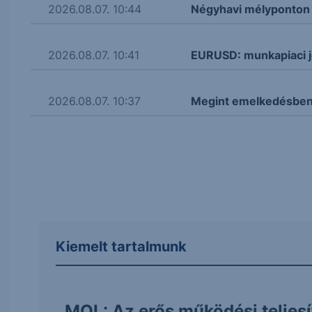
2026.08.07. 10:44
Négyhavi mélyponton a
2026.08.07. 10:41
EURUSD: munkapiaci j
2026.08.07. 10:37
Megint emelkedésben 
Kiemelt tartalmunk
MOL: Az erős működési teljes