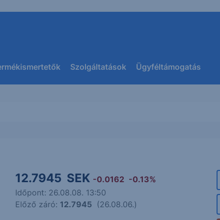
ermékismertetők
Szolgáltatások
Ügyféltámogatás
12.7945
SEK
-0.0162
-0.13%
Időpont: 26.08.08. 13:50
Előző záró:
12.7945
(26.08.06.)