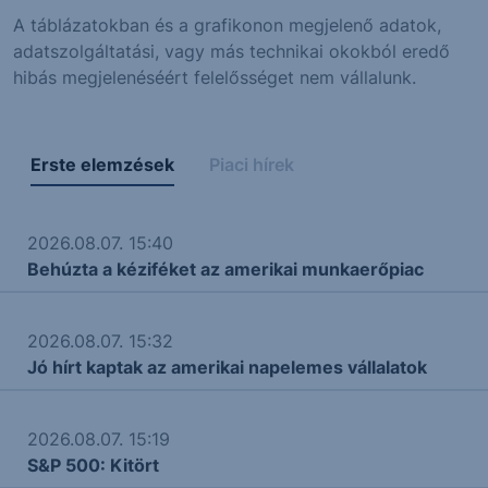
A táblázatokban és a grafikonon megjelenő adatok,
adatszolgáltatási, vagy más technikai okokból eredő
hibás megjelenéséért felelősséget nem vállalunk.
Erste elemzések
Piaci hírek
2026.08.07. 15:40
Behúzta a kéziféket az amerikai munkaerőpiac
2026.08.07. 15:32
Jó hírt kaptak az amerikai napelemes vállalatok
2026.08.07. 15:19
S&P 500: Kitört