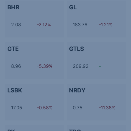
BHR
GL
2.08
-2.12%
183.76
-1.21%
GTE
GTLS
8.96
-5.39%
209.92
-
LSBK
NRDY
17.05
-0.58%
0.75
-11.38%