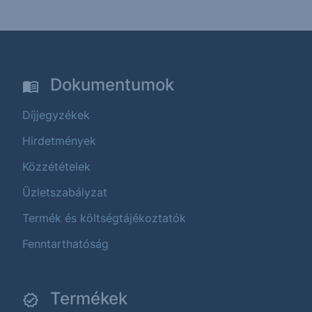
Dokumentumok
Díjjegyzékek
Hirdetmények
Közzétételek
Üzletszabályzat
Termék és költségtájékoztatók
Fenntarthatóság
Termékek