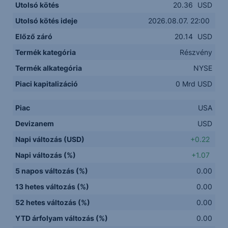
Utolsó kötés
20.36
USD
Utolsó kötés ideje
2026.08.07. 22:00
Előző záró
20.14
USD
Termék kategória
Részvény
Termék alkategória
NYSE
Piaci kapitalizáció
0 Mrd USD
Piac
USA
Devizanem
USD
Napi változás (USD)
+0.22
Napi változás (%)
+1.07
5 napos változás (%)
0.00
13 hetes változás (%)
0.00
52 hetes változás (%)
0.00
YTD árfolyam változás (%)
0.00