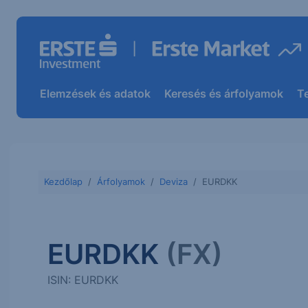
Elemzések és adatok
Keresés és árfolyamok
T
Kezdőlap
Árfolyamok
Deviza
EURDKK
EURDKK
(FX)
ISIN: EURDKK