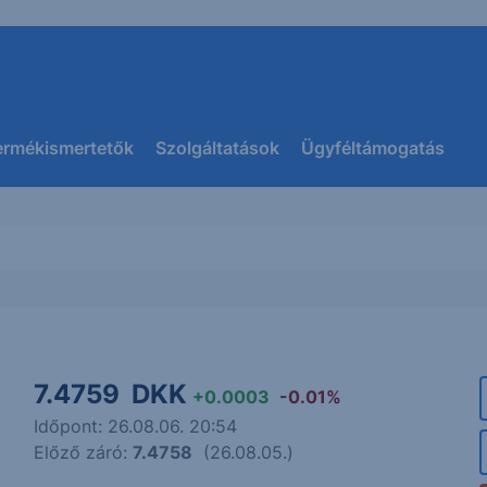
ermékismertetők
Szolgáltatások
Ügyféltámogatás
7.4759
DKK
+0.0003
-0.01%
Időpont: 26.08.06. 20:54
Előző záró:
7.4758
(26.08.05.)