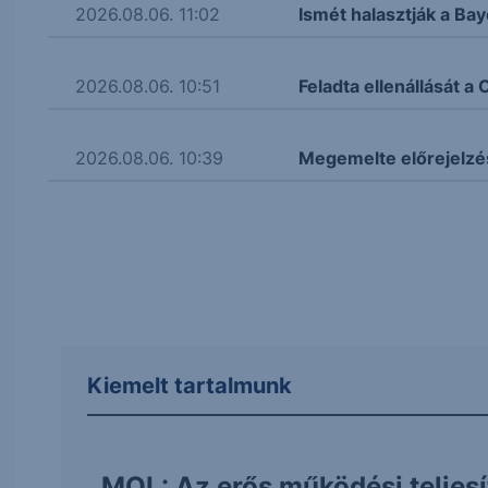
2026.08.06. 11:02
Ismét halasztják a Bay
2026.08.06. 10:51
Feladta ellenállását 
2026.08.06. 10:39
Megemelte előrejelzé
Kiemelt tartalmunk
MOL: Az erős működési teljes