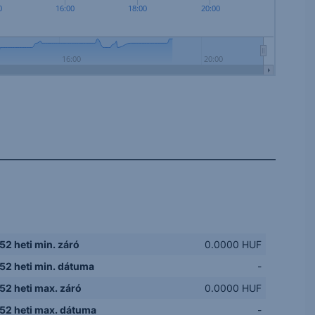
0
16:00
18:00
20:00
16:00
20:00
52 heti min. záró
0.0000 HUF
52 heti min. dátuma
-
52 heti max. záró
0.0000 HUF
52 heti max. dátuma
-