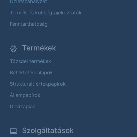
Üzletszabályzat
Termék és költségtájékoztatók
Fenntarthatóság
Termékek
Tőzsdei termékek
Befektetési alapok
Strukturált értékpapírok
Állampapírok
Devizapiac
Szolgáltatások