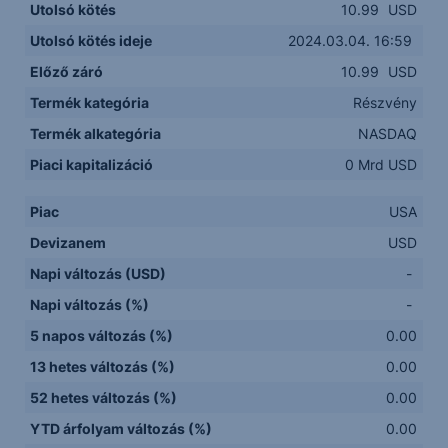
Utolsó kötés
10.99
USD
Utolsó kötés ideje
2024.03.04. 16:59
Előző záró
10.99
USD
Termék kategória
Részvény
Termék alkategória
NASDAQ
Piaci kapitalizáció
0 Mrd USD
Piac
USA
Devizanem
USD
Napi változás (USD)
-
Napi változás (%)
-
5 napos változás (%)
0.00
13 hetes változás (%)
0.00
52 hetes változás (%)
0.00
YTD árfolyam változás (%)
0.00