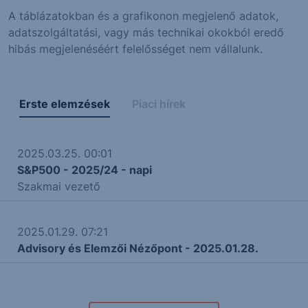
A táblázatokban és a grafikonon megjelenő adatok,
adatszolgáltatási, vagy más technikai okokból eredő
hibás megjelenéséért felelősséget nem vállalunk.
Erste elemzések
Piaci hírek
2025.03.25. 00:01
S&P500 - 2025/24 - napi
Szakmai vezető
2025.01.29. 07:21
Advisory és Elemzői Nézőpont - 2025.01.28.