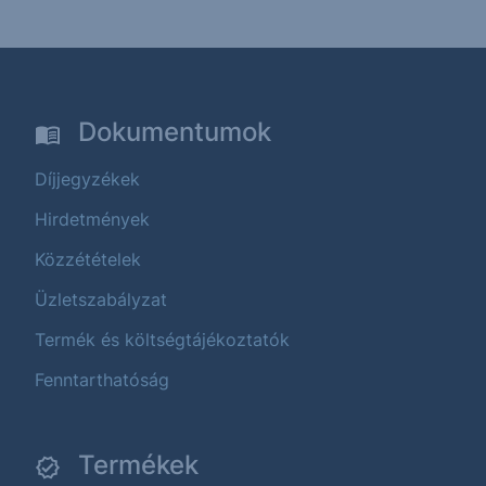
Dokumentumok
Díjjegyzékek
Hirdetmények
Közzétételek
Üzletszabályzat
Termék és költségtájékoztatók
Fenntarthatóság
Termékek