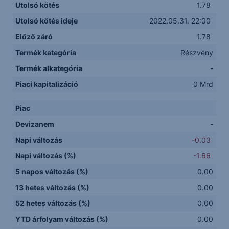
Utolsó kötés
1.78
Utolsó kötés ideje
2022.05.31. 22:00
Előző záró
1.78
Termék kategória
Részvény
Termék alkategória
-
Piaci kapitalizáció
0 Mrd
Piac
Devizanem
-
Napi változás
-0.03
Napi változás (%)
-1.66
5 napos változás (%)
0.00
13 hetes változás (%)
0.00
52 hetes változás (%)
0.00
YTD árfolyam változás (%)
0.00