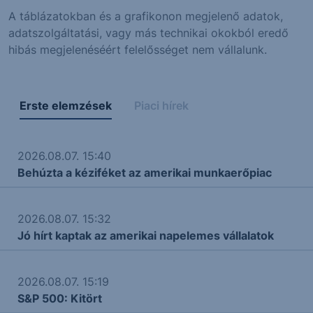
A táblázatokban és a grafikonon megjelenő adatok,
adatszolgáltatási, vagy más technikai okokból eredő
hibás megjelenéséért felelősséget nem vállalunk.
Erste elemzések
Piaci hírek
2026.08.07. 15:40
Behúzta a kéziféket az amerikai munkaerőpiac
2026.08.07. 15:32
Jó hírt kaptak az amerikai napelemes vállalatok
2026.08.07. 15:19
S&P 500: Kitört