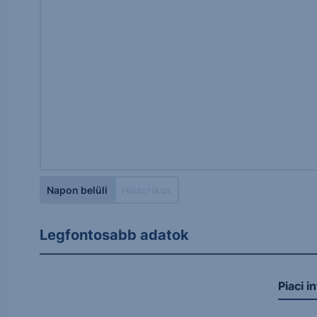
Napon belüli
Historikus
Legfontosabb adatok
Piaci i