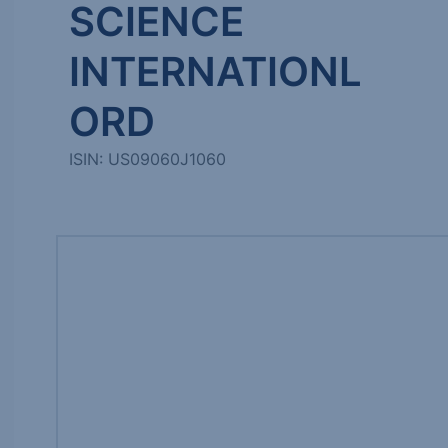
SCIENCE
INTERNATIONL
ORD
ISIN: US09060J1060