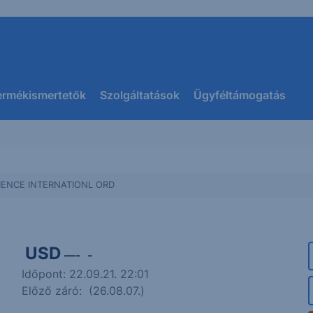
ermékismertetők
Szolgáltatások
Ügyféltámogatás
CIENCE INTERNATIONL ORD
USD
—
-
-
Időpont: 22.09.21. 22:01
Előző záró:
(26.08.07.)