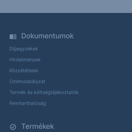
Dokumentumok
Díjjegyzékek
Hirdetmények
Közzétételek
Üzletszabályzat
Termék és költségtájékoztatók
Fenntarthatóság
Termékek