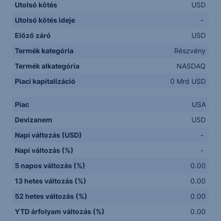
Utolsó kötés
USD
Utolsó kötés ideje
-
Előző záró
USD
Termék kategória
Részvény
Termék alkategória
NASDAQ
Piaci kapitalizáció
0 Mrd USD
Piac
USA
Devizanem
USD
Napi változás (USD)
-
Napi változás (%)
-
5 napos változás (%)
0.00
13 hetes változás (%)
0.00
52 hetes változás (%)
0.00
YTD árfolyam változás (%)
0.00