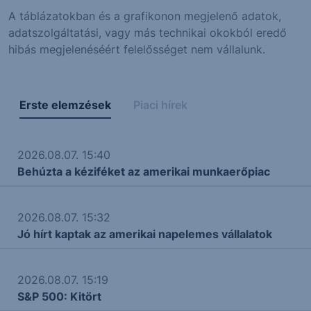
A táblázatokban és a grafikonon megjelenő adatok,
adatszolgáltatási, vagy más technikai okokból eredő
hibás megjelenéséért felelősséget nem vállalunk.
Erste elemzések
Piaci hírek
2026.08.07. 15:40
Behúzta a kéziféket az amerikai munkaerőpiac
2026.08.07. 15:32
Jó hírt kaptak az amerikai napelemes vállalatok
2026.08.07. 15:19
S&P 500: Kitört