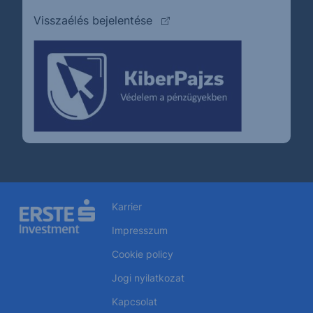
(külső oldalra ugrik)
Visszaélés bejelentése
Karrier
Impresszum
Cookie policy
Jogi nyilatkozat
Kapcsolat