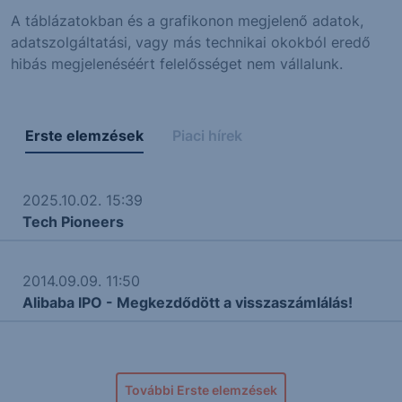
A táblázatokban és a grafikonon megjelenő adatok,
adatszolgáltatási, vagy más technikai okokból eredő
hibás megjelenéséért felelősséget nem vállalunk.
Erste elemzések
Piaci hírek
2025.10.02. 15:39
Tech Pioneers
2014.09.09. 11:50
Alibaba IPO - Megkezdődött a visszaszámlálás!
További Erste elemzések