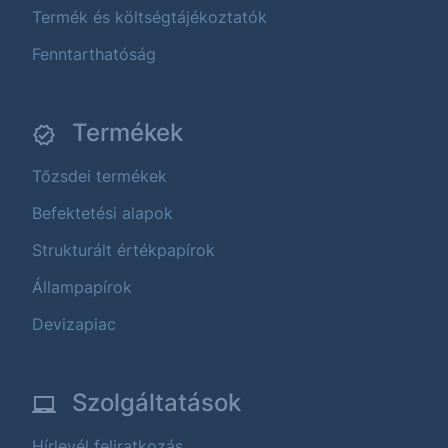
Termék és költségtájékoztatók
Fenntarthatóság
Termékek
Tőzsdei termékek
Befektetési alapok
Strukturált értékpapírok
Állampapírok
Devizapiac
Szolgáltatások
Hírlevél feliratkozás