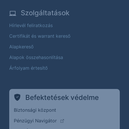
Szolgáltatások
Hírlevél feliratkozás
Certifikát és warrant kereső
Alapkereső
Alapok összehasonlítása
Árfolyam értesítő
Befektetések védelme
Biztonsági központ
(külső oldalra ugrik)
Pénzügyi Navigátor