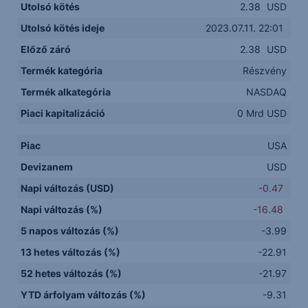
Utolsó kötés
2.38
USD
Utolsó kötés ideje
2023.07.11. 22:01
Előző záró
2.38
USD
Termék kategória
Részvény
Termék alkategória
NASDAQ
Piaci kapitalizáció
0 Mrd USD
Piac
USA
Devizanem
USD
Napi változás (USD)
-0.47
Napi változás (%)
-16.48
5 napos változás (%)
-3.99
13 hetes változás (%)
-22.91
52 hetes változás (%)
-21.97
YTD árfolyam változás (%)
-9.31