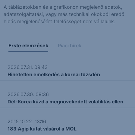
A táblázatokban és a grafikonon megjelenő adatok,
adatszolgáltatási, vagy más technikai okokból eredő
hibás megjelenéséért felelősséget nem vállalunk.
Erste elemzések
Piaci hírek
2026.07.31. 09:43
Hihetetlen emelkedés a koreai tőzsdén
2026.07.30. 09:36
Dél-Korea küzd a megnövekedett volatilitás ellen
2015.10.22. 13:16
183 Agip kutat vásárol a MOL