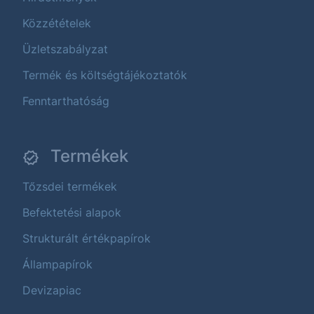
Közzétételek
Üzletszabályzat
Termék és költségtájékoztatók
Fenntarthatóság
Termékek
Tőzsdei termékek
Befektetési alapok
Strukturált értékpapírok
Állampapírok
Devizapiac