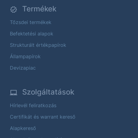
Termékek
Tőzsdei termékek
Befektetési alapok
Strukturált értékpapírok
Állampapírok
Devizapiac
Szolgáltatások
Hírlevél feliratkozás
Certifikát és warrant kereső
Alapkereső