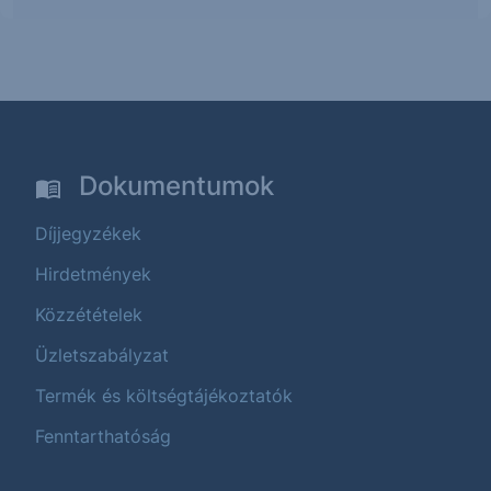
Dokumentumok
Díjjegyzékek
Hirdetmények
Közzétételek
Üzletszabályzat
Termék és költségtájékoztatók
Fenntarthatóság