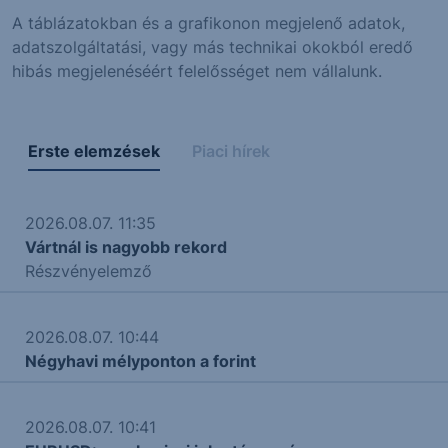
A táblázatokban és a grafikonon megjelenő adatok,
adatszolgáltatási, vagy más technikai okokból eredő
hibás megjelenéséért felelősséget nem vállalunk.
Erste elemzések
Piaci hírek
2026.08.07. 11:35
Vártnál is nagyobb rekord
Részvényelemző
2026.08.07. 10:44
Négyhavi mélyponton a forint
2026.08.07. 10:41