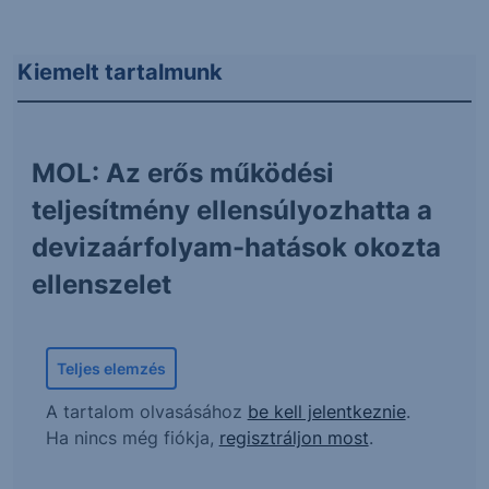
Kiemelt tartalmunk
MOL: Az erős működési
teljesítmény ellensúlyozhatta a
devizaárfolyam-hatások okozta
ellenszelet
Teljes elemzés
A tartalom olvasásához
be kell jelentkeznie
.
Ha nincs még fiókja,
regisztráljon most
.