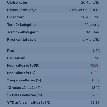
Utolsó kötés
26.45
USD
Utolsó kötés ideje
2026.08.06. 22:00
Előző záró
26.45
USD
Termék kategória
Részvény
Termék alkategória
NASDAQ
Piaci kapitalizáció
0 Mrd USD
Piac
USA
Devizanem
USD
Napi változás (USD)
-0.09
Napi változás (%)
-0.32
5 napos változás (%)
-0.69
13 hetes változás (%)
18.17
52 hetes változás (%)
32.06
YTD árfolyam változás (%)
52.98