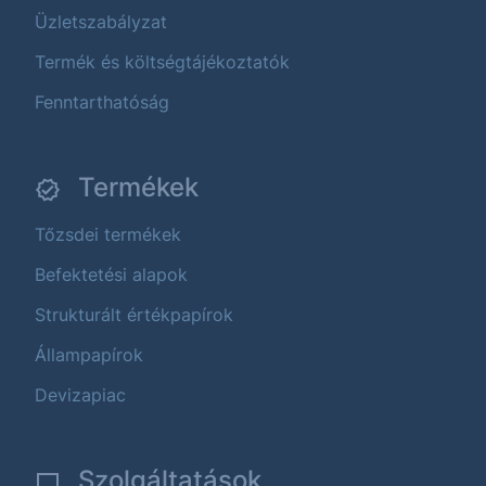
Üzletszabályzat
Termék és költségtájékoztatók
Fenntarthatóság
Termékek
Tőzsdei termékek
Befektetési alapok
Strukturált értékpapírok
Állampapírok
Devizapiac
Szolgáltatások