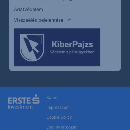
Adatvédelem
(külső oldalra ugrik)
Visszaélés bejelentése
Karrier
Impresszum
Cookie policy
Jogi nyilatkozat