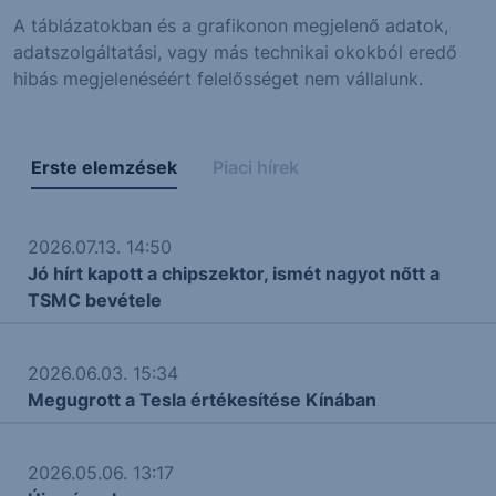
A táblázatokban és a grafikonon megjelenő adatok,
adatszolgáltatási, vagy más technikai okokból eredő
hibás megjelenéséért felelősséget nem vállalunk.
Erste elemzések
Piaci hírek
2026.07.13. 14:50
Jó hírt kapott a chipszektor, ismét nagyot nőtt a
TSMC bevétele
2026.06.03. 15:34
Megugrott a Tesla értékesítése Kínában
2026.05.06. 13:17