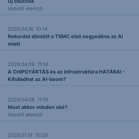
Új csúcsok
Vezető elemző
2026.04.16. 10:14
Rekordot döntött a TSMC első negyedéve az AI
miatt
2026.04.09. 11:14
A CHIPGYÁRTÁS és az infrastruktúra HATÁRAI -
Kifulladhat az AI-boom?
2026.04.08. 11:19
Most akkor minden oké?
Vezető elemző
2026.01.19. 10:29