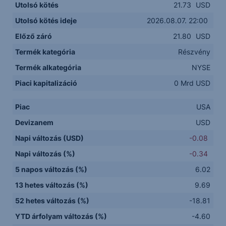
Utolsó kötés
21.73
USD
Utolsó kötés ideje
2026.08.07. 22:00
Előző záró
21.80
USD
Termék kategória
Részvény
Termék alkategória
NYSE
Piaci kapitalizáció
0 Mrd USD
Piac
USA
Devizanem
USD
Napi változás (USD)
-0.08
Napi változás (%)
-0.34
5 napos változás (%)
6.02
13 hetes változás (%)
9.69
52 hetes változás (%)
-18.81
YTD árfolyam változás (%)
-4.60