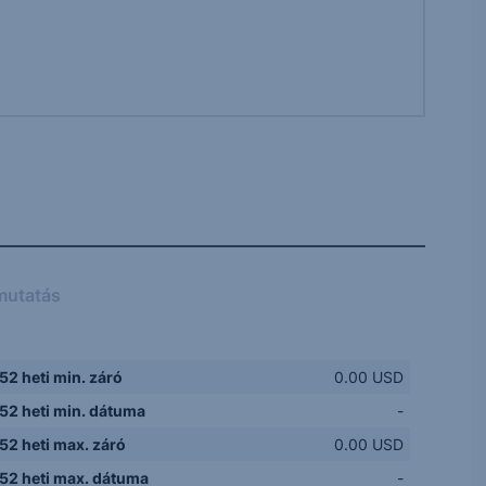
mutatás
52 heti min. záró
0.00 USD
52 heti min. dátuma
-
52 heti max. záró
0.00 USD
52 heti max. dátuma
-