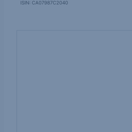
ISIN: CA07987C2040