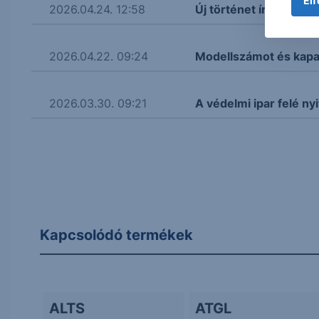
Elf
2026.04.24. 12:58
Új történet íródik a B
2026.04.22. 09:24
Modellszámot és kapa
2026.03.30. 09:21
A védelmi ipar felé n
Kapcsolódó termékek
ALTS
ATGL