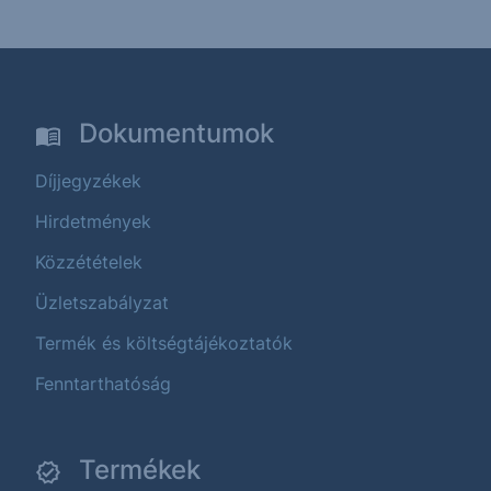
Dokumentumok
Díjjegyzékek
Hirdetmények
Közzétételek
Üzletszabályzat
Termék és költségtájékoztatók
Fenntarthatóság
Termékek