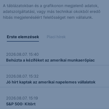
A táblázatokban és a grafikonon megjelenő adatok,
adatszolgáltatási, vagy más technikai okokból eredő
hibás megjelenéséért felelősséget nem vállalunk.
Erste elemzések
Piaci hírek
2026.08.07. 15:40
Behúzta a kéziféket az amerikai munkaerőpiac
2026.08.07. 15:32
Jó hírt kaptak az amerikai napelemes vállalatok
2026.08.07. 15:19
S&P 500: Kitört