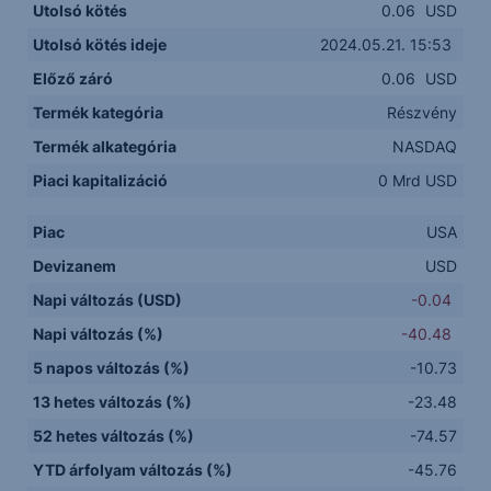
Utolsó kötés
0.06
USD
Utolsó kötés ideje
2024.05.21. 15:53
Előző záró
0.06
USD
Termék kategória
Részvény
Termék alkategória
NASDAQ
Piaci kapitalizáció
0 Mrd USD
Piac
USA
Devizanem
USD
Napi változás (USD)
-0.04
Napi változás (%)
-40.48
5 napos változás (%)
-10.73
13 hetes változás (%)
-23.48
52 hetes változás (%)
-74.57
YTD árfolyam változás (%)
-45.76