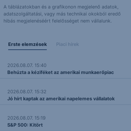
A táblázatokban és a grafikonon megjelenő adatok,
adatszolgáltatási, vagy más technikai okokból eredő
hibás megjelenéséért felelősséget nem vállalunk.
Erste elemzések
Piaci hírek
2026.08.07. 15:40
Behúzta a kéziféket az amerikai munkaerőpiac
2026.08.07. 15:32
Jó hírt kaptak az amerikai napelemes vállalatok
2026.08.07. 15:19
S&P 500: Kitört