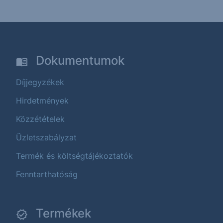
Dokumentumok
Díjjegyzékek
Hirdetmények
Közzétételek
Üzletszabályzat
Termék és költségtájékoztatók
Fenntarthatóság
Termékek