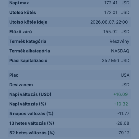
Napi max
172.41
USD
Utolsó kötés
172.01
USD
Utolsó kötés ideje
2026.08.07. 22:00
Előző záró
155.92
USD
Termék kategória
Részvény
Termék alkategória
NASDAQ
Piaci kapitalizáció
352 Mrd USD
Piac
USA
Devizanem
USD
Napi változás (USD)
+16.09
Napi változás (%)
+10.32
5 napos változás (%)
-11.77
13 hetes változás (%)
-28.68
52 hetes változás (%)
79.12