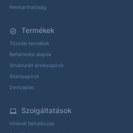
Fenntarthatóság
Termékek
Tőzsdei termékek
Befektetési alapok
Strukturált értékpapírok
Állampapírok
Devizapiac
Szolgáltatások
Hírlevél feliratkozás