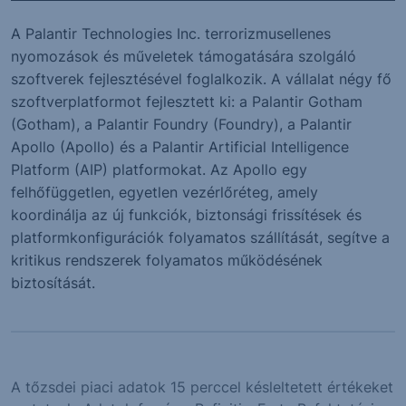
A Palantir Technologies Inc. terrorizmusellenes
nyomozások és műveletek támogatására szolgáló
szoftverek fejlesztésével foglalkozik. A vállalat négy fő
szoftverplatformot fejlesztett ki: a Palantir Gotham
(Gotham), a Palantir Foundry (Foundry), a Palantir
Apollo (Apollo) és a Palantir Artificial Intelligence
Platform (AIP) platformokat. Az Apollo egy
felhőfüggetlen, egyetlen vezérlőréteg, amely
koordinálja az új funkciók, biztonsági frissítések és
platformkonfigurációk folyamatos szállítását, segítve a
kritikus rendszerek folyamatos működésének
biztosítását.
A tőzsdei piaci adatok 15 perccel késleltetett értékeket